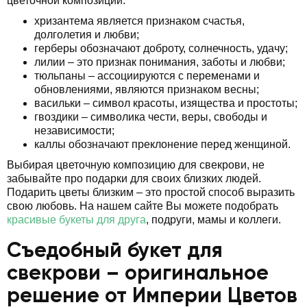
цветочной композиции:
хризантема является признаком счастья,
долголетия и любви;
герберы обозначают доброту, солнечность, удачу;
лилии – это признак понимания, заботы и любви;
тюльпаны – ассоциируются с переменами и
обновлениями, являются признаком весны;
васильки – символ красоты, изящества и простоты;
гвоздики – символика чести, веры, свободы и
независимости;
каллы обозначают преклонение перед женщиной.
Выбирая цветочную композицию для свекрови, не
забывайте про подарки для своих близких людей.
Подарить цветы близким – это простой способ выразить
свою любовь. На нашем сайте Вы можете подобрать
красивые букеты для друга
, подруги, мамы и коллеги.
Съедобный букет для
свекрови – оригинальное
решение от Империи Цветов