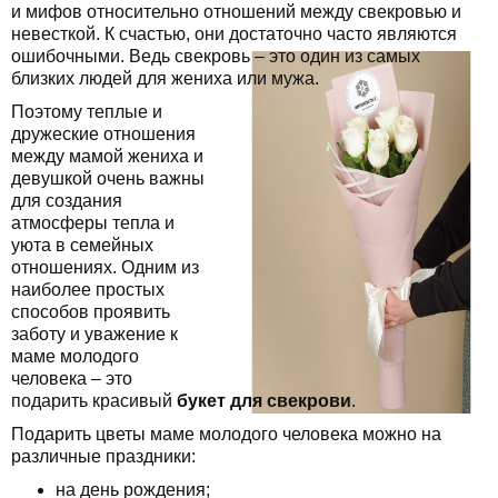
и мифов относительно отношений между свекровью и
невесткой. К счастью, они достаточно часто являются
ошибочными. Ведь свекровь – это один из самых
близких людей для жениха или мужа.
Поэтому теплые и
дружеские отношения
между мамой жениха и
девушкой очень важны
для создания
атмосферы тепла и
уюта в семейных
отношениях. Одним из
наиболее простых
способов проявить
заботу и уважение к
маме молодого
человека – это
подарить красивый
букет для свекрови
.
Подарить цветы маме молодого человека можно на
различные праздники:
на день рождения;