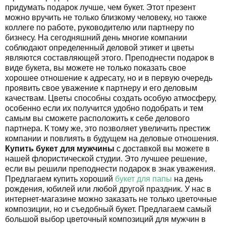
придумать подарок лучше, чем букет. Этот презент
можно вручить не только близкому человеку, но также
коллеге по работе, руководителю или партнеру по
бизнесу. На сегодняшний день многие компании
соблюдают определенный деловой этикет и цветы
являются составляющей этого. Преподнести подарок в
виде букета, вы можете не только показать свое
хорошее отношение к адресату, но и в первую очередь
проявить свое уважение к партнеру и его деловым
качествам. Цветы способны создать особую атмосферу,
особенно если их получится удобно подобрать и тем
самым вы сможете расположить к себе делового
партнера. К тому же, это позволяет увеличить престиж
компании и повлиять в будущем на деловые отношения.
Купить букет для мужчины
с доставкой вы можете в
нашей флористической студии. Это лучшее решение,
если вы решили преподнести подарок в знак уважения.
Предлагаем купить хороший
букет для папы
на день
рождения, юбилей или любой другой праздник. У нас в
интернет-магазине можно заказать не только цветочные
композиции, но и съедобный букет. Предлагаем самый
большой выбор цветочный композиций для мужчин в