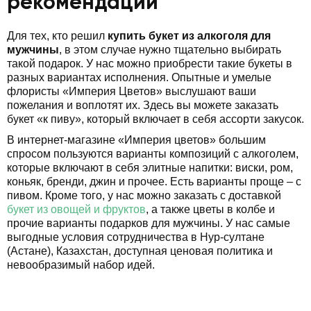
рекомендации
Для тех, кто решил
купить букет из алкоголя для
мужчины
, в этом случае нужно тщательно выбирать
такой подарок. У нас можно приобрести такие букеты в
разных вариантах исполнения. Опытные и умелые
флористы «Империя Цветов» выслушают ваши
пожелания и воплотят их. Здесь вы можете заказать
букет «к пиву», который включает в себя ассорти закусок.
В интернет-магазине «Империя цветов» большим
спросом пользуются варианты композиций с алкоголем,
которые включают в себя элитные напитки: виски, ром,
коньяк, бренди, джин и прочее. Есть варианты проще – с
пивом. Кроме того, у нас можно заказать с доставкой
букет из овощей и фруктов
, а также цветы в колбе и
прочие варианты подарков для мужчины. У нас самые
выгодные условия сотрудничества в Нур-султане
(Астане), Казахстан, доступная ценовая политика и
невообразимый набор идей.