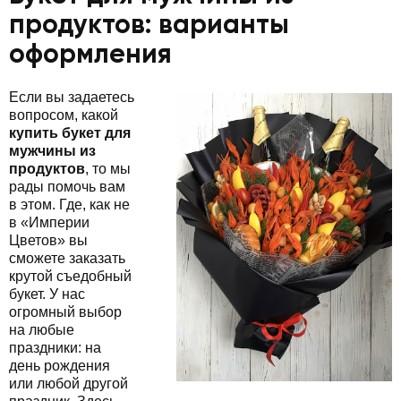
продуктов: варианты
оформления
Если вы задаетесь
вопросом, какой
купить букет для
мужчины из
продуктов
, то мы
рады помочь вам
в этом. Где, как не
в «Империи
Цветов» вы
сможете заказать
крутой съедобный
букет. У нас
огромный выбор
на любые
праздники: на
день рождения
или любой другой