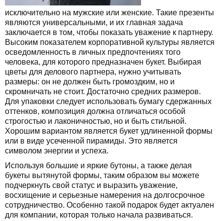
исключительно на мужские или женские. Такие презенты
являются универсальными, и их главная задача
заключается в том, чтобы показать уважение к партнеру.
Высоким показателем корпоративной культуры является
осведомленность в личных предпочтениях того
человека, для которого предназначен букет. Выбирая
цветы для делового партнера, нужно учитывать
размеры: он не должен быть громоздким, но и
скромничать не стоит. Достаточно средних размеров.
Для упаковки следует использовать бумагу сдержанных
оттенков, композиция должна отличаться особой
строгостью и лаконичностью, но и быть стильной.
Хорошим вариантом является букет удлиненной формы
или в виде усеченной пирамиды. Это является
символом энергии и успеха.
Используя большие и яркие бутоны, а также делая
букеты вытянутой формы, таким образом вы можете
подчеркнуть свой статус и выразить уважение,
восхищение и серьезные намерения на долгосрочное
сотрудничество. Особенно такой подарок будет актуален
для компании, которая только начала развиваться.