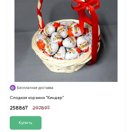
Бесплатная доставка
Сладкая корзина "Киндер"
25886₸
29789₸
Купить