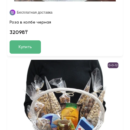
Бесплатная доставка
Роза в колбе черная
32098₸
Купить
0-0-12