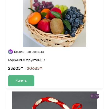
Бесплатная доставка
Корзина с фруктами 7
23605₸
20685₸
Купить
0-0-12