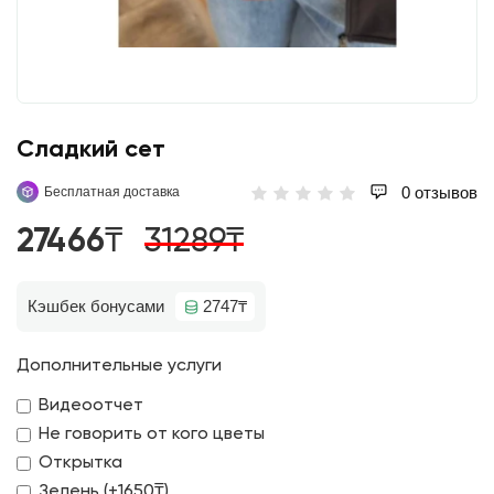
Сладкий сет
0 отзывов
Бесплатная доставка
27466₸
31289₸
Кэшбек бонусами
2747₸
Дополнительные услуги
Видеоотчет
Не говорить от кого цветы
Открытка
Зелень (+1650₸)