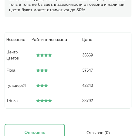
точь в точь не бывает. в зависимости от сезона и наличия
цвета букет может отличаться до 30%
Название
Рейтинг магазина
Цена
Центр
35669
цветов
Flora
37547
Гульдер24
42240
1Roza
33792
Отзывов (0)
Описание