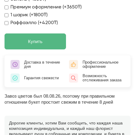
Премиум оформление (+3650₸)
1 шарик (+1800₸)
Раффаэлло (+4200₸)
Купить
Доставка в течение
Профессиональное
дня
оформление
Возможность
Гарантия свежести
отслеживания заказа
Завоз цветов был 08.08.26, поэтому при правильном
отношении букет простоит свежим в течение 8 дней
Дорогие клиенты, хотим Вам сообщить, что каждая наша
композиция индивидуальна, и каждый наш флорист
вкладывают душу в собранные им композиции, и букета в