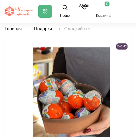
0
Аксай
Поиск
Корзина
Главная
Подарки
Сладкий сет
0-0-12