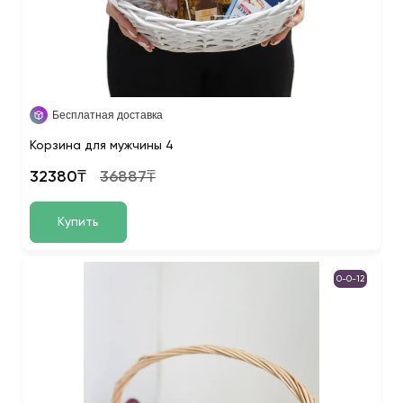
Бесплатная доставка
Корзина для мужчины 4
32380₸
36887₸
Купить
0-0-12