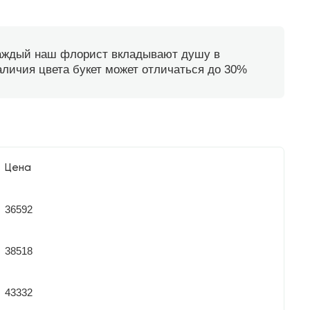
каждый наш флорист вкладывают душу в
наличия цвета букет может отличаться до 30%
Цена
36592
38518
43332