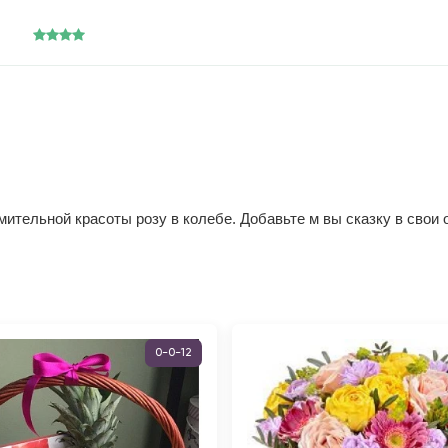
ительной красоты розу в колебе. Добавьте м вы сказку в свои
0-0-12