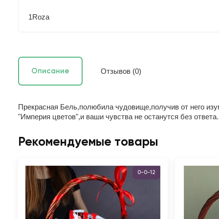
1Roza
Отзывов (0)
Описание
Прекрасная Бель,полюбила чудовище,получив от него изум
"Империя цветов",и ваши чувства не останутся без ответа.
Рекомендуемые товары
0-0-12