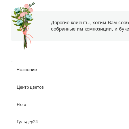
Дорогие клиенты, хотим Вам соо
собранные им композиции, и букет
Название
Центр цветов
Flora
Гульдер24