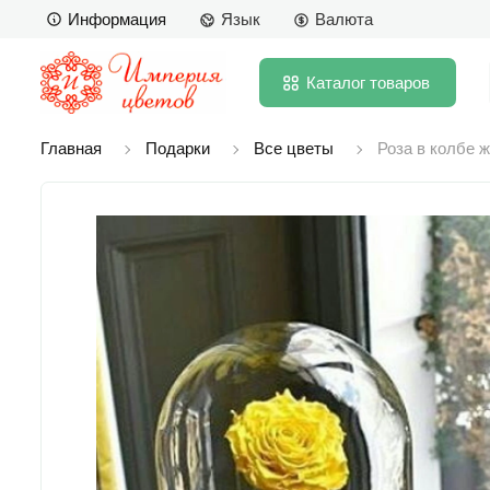
Информация
Язык
Валюта
Каталог
товаров
Главная
Подарки
Все цветы
Роза в колбе 