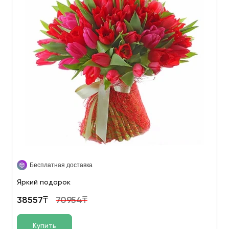
Бесплатная доставка
Яркий подарок
38557₸
70954₸
Купить