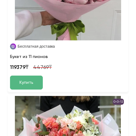
Бесплатная доставка
Букет из 11 пионов
119379₸
44769₸
Купить
0-0-12