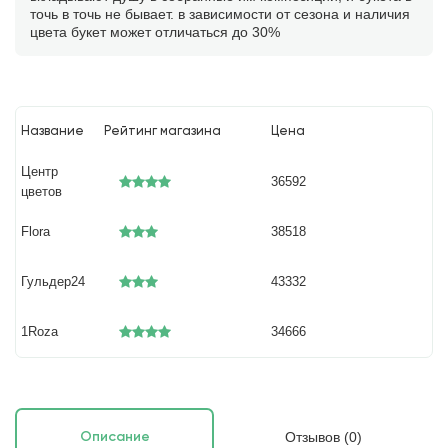
точь в точь не бывает. в зависимости от сезона и наличия
цвета букет может отличаться до 30%
Название
Рейтинг магазина
Цена
Центр
36592
цветов
Flora
38518
Гульдер24
43332
1Roza
34666
Отзывов (0)
Описание