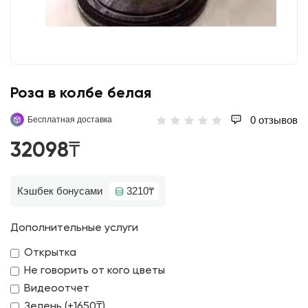
Роза в колбе белая
0 отзывов
Бесплатная доставка
32098₸
Кэшбек бонусами
3210₸
Дополнительные услуги
Открытка
Не говорить от кого цветы
Видеоотчет
Зелень (+1650₸)