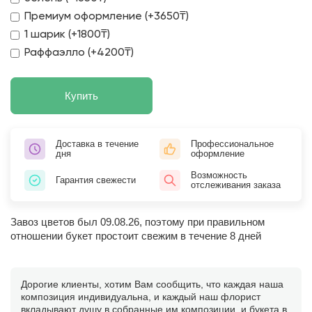
Премиум оформление (+3650₸)
1 шарик (+1800₸)
Раффаэлло (+4200₸)
Купить
Доставка в течение
Профессиональное
дня
оформление
Возможность
Гарантия свежести
отслеживания заказа
Завоз цветов был 09.08.26, поэтому при правильном
отношении букет простоит свежим в течение 8 дней
Дорогие клиенты, хотим Вам сообщить, что каждая наша
композиция индивидуальна, и каждый наш флорист
вкладывают душу в собранные им композиции, и букета в