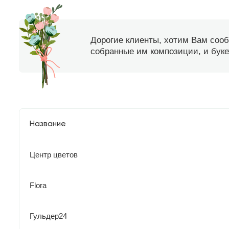
Дорогие клиенты, хотим Вам соо
собранные им композиции, и букет
Название
Центр цветов
Flora
Гульдер24