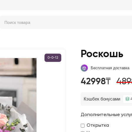
Роскошь
0-0-12
Бесплатная доставка
42998₸
489
Кэшбек бонусами
Дополнительные услу
Открытка