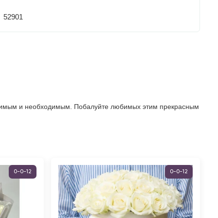
52901
любимым и необходимым. Побалуйте любимых этим прекрасным
0-0-12
0-0-12