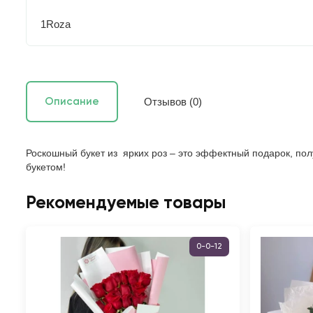
1Roza
Отзывов (0)
Описание
Роскошный букет из ярких роз – это эффектный подарок, по
букетом!
Рекомендуемые товары
0-0-12