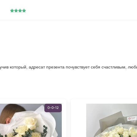
лучив который, адресат презента почувствует себя счастливым, 
0-0-12