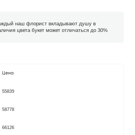
каждый наш флорист вкладывают душу в
наличия цвета букет может отличаться до 30%
Цена
55839
58778
66126