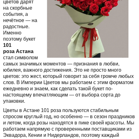
цветов дарят
на скорбные
события, а
нечётное — на
радостные.
Именно
поэтому букет
101
роза Астана
стал символом
самых значимых моментов — признания в любви,
юбилея, важного достижения. Это не просто много
цветов: это жест, который говорит за себя громче любых
слов. В Империи Цветов мы работаем с этим форматом
ежедневно и знаем, как сделать такой букет по-
настоящему впечатляющим — от выбора сорта до
упаковки.
Цветы в Астане 101 роза пользуются стабильным
спросом круглый год, но особенно — в сезон праздников
и летом, когда розы находятся в пике своей красоты. Мы
работаем напрямую с проверенными поставщиками из
Эквадора, Кении и Нидерландов, поэтому каждый