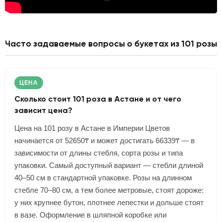
Часто задаваемые вопросы о букетах из 101 розы
ЦЕНА
Сколько стоит 101 роза в Астане и от чего
зависит цена?
Цена на 101 розу в Астане в Империи Цветов
начинается от 52650₸ и может достигать 66339₸ — в
зависимости от длины стебля, сорта розы и типа
упаковки. Самый доступный вариант — стебли длиной
40–50 см в стандартной упаковке. Розы на длинном
стебле 70–80 см, а тем более метровые, стоят дороже:
у них крупнее бутон, плотнее лепестки и дольше стоят
в вазе. Оформление в шляпной коробке или