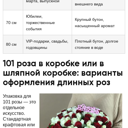
марта, выпускной
внешнего вида
Юбилеи,
Крупный бутон,
70 см
торжественные
насыщенный аромат
события
VIP-подарки, свадьбы,
Плотный бутон, долгое
80 см
годовщины
стояние в воде
101 роза в коробке или в
шляпной коробке: варианты
оформления длинных роз
Упаковка для
101 розы — это
отдельное
искусство.
Стандартная
крафтовая или