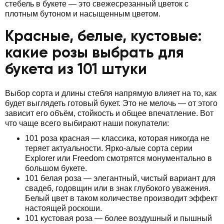
стебель в букете — это свежесрезанный цветок с
плотным бутоном и насыщенным цветом.
Красные, белые, кустовые:
какие розы выбрать для
букета из 101 штуки
Выбор сорта и длины стебля напрямую влияет на то, как
будет выглядеть готовый букет. Это не мелочь — от этого
зависит его объём, стойкость и общее впечатление. Вот
что чаще всего выбирают наши покупатели:
101 роза красная — классика, которая никогда не
теряет актуальности. Ярко-алые сорта серии
Explorer или Freedom смотрятся монументально в
большом букете.
101 белая роза — элегантный, чистый вариант для
свадеб, годовщин или в знак глубокого уважения.
Белый цвет в таком количестве производит эффект
настоящей роскоши.
101 кустовая роза — более воздушный и пышный