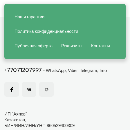
Наши гарантии
Политика конфиденциальности
Публичная оферта
Реквизиты
Контакты
+77071207997
- WhatsApp, Viber, Telegram, Imo
ИП "Аяпов"
Казахстан,
БИН/ИИН/ИНН/УНП 960529400309