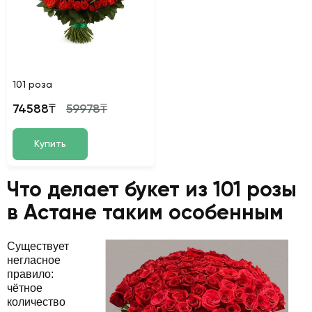
101 роза
74588₸
59978₸
Купить
Что делает букет из 101 розы
в Астане таким особенным
Существует
негласное
правило:
чётное
количество