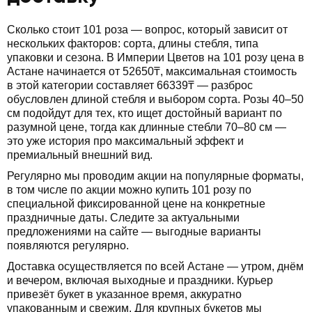
Сколько стоит 101 роза — вопрос, который зависит от
нескольких факторов: сорта, длины стебля, типа
упаковки и сезона. В Империи Цветов на 101 розу цена в
Астане начинается от 52650₸, максимальная стоимость
в этой категории составляет 66339₸ — разброс
обусловлен длиной стебля и выбором сорта. Розы 40–50
см подойдут для тех, кто ищет достойный вариант по
разумной цене, тогда как длинные стебли 70–80 см —
это уже история про максимальный эффект и
премиальный внешний вид.
Регулярно мы проводим акции на популярные форматы,
в том числе по акции можно купить 101 розу по
специальной фиксированной цене на конкретные
праздничные даты. Следите за актуальными
предложениями на сайте — выгодные варианты
появляются регулярно.
Доставка осуществляется по всей Астане — утром, днём
и вечером, включая выходные и праздники. Курьер
привезёт букет в указанное время, аккуратно
упакованным и свежим. Для крупных букетов мы