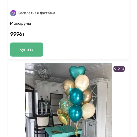
Бесплатная доставка
Макаруны
9996₸
Купить
0-0-12