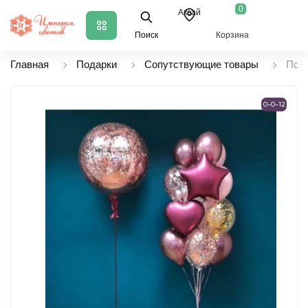
0
Аксай
Поиск
Корзина
Главная
Подарки
Сопутствующие товары
Пода
0-0-12