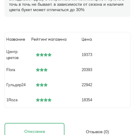
точь в точь не бывает. в зависимости от сезона и наличия
цвета букет может отличаться до 30%
Название
Рейтинг магазина
Цена
Центр
19373
цветов
Flora
20393
Гульдер24
22942
1Roza
18354
Отзывов (0)
Описание