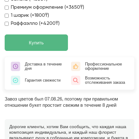
Премиум оформление (+3650₸)
1 шарик (+1800₸)
Раффаэлло (+4200₸)
Купить
Доставка в течение
Профессиональное
дня
оформление
Возможность
Гарантия свежести
отслеживания заказа
Завоз цветов был 07.08.26, поэтому при правильном
отношении букет простоит свежим в течение 8 дней
Дорогие клиенты, хотим Вам сообщить, что каждая наша
композиция индивидуальна, и каждый наш флорист
вкладывают душу в собранные им композиции, и букета в