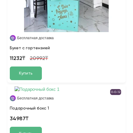
Бесплатная доставка
Букет с гортензией
11232₸
20992₸
Купить
0-0-12
Бесплатная доставка
Подарочный бокс 1
34987₸