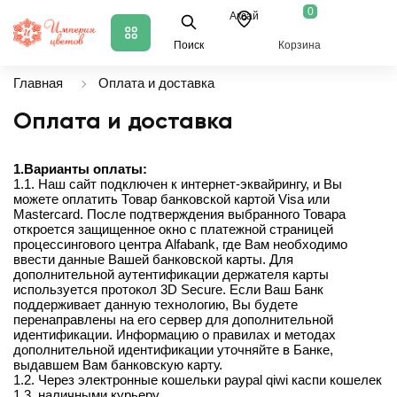
0
Аксай
Поиск
Корзина
Главная
Оплата и доставка
Оплата и доставка
1.Варианты оплаты:
1.1. Наш сайт подключен к интернет-эквайрингу, и Вы
можете оплатить Товар банковской картой Visa или
Mastercard. После подтверждения выбранного Товара
откроется защищенное окно с платежной страницей
процессингового центра Alfabank, где Вам необходимо
ввести данные Вашей банковской карты. Для
дополнительной аутентификации держателя карты
используется протокол 3D Secure. Если Ваш Банк
поддерживает данную технологию, Вы будете
перенаправлены на его сервер для дополнительной
идентификации. Информацию о правилах и методах
дополнительной идентификации уточняйте в Банке,
выдавшем Вам банковскую карту.
1.2. Через электронные кошельки paypal qiwi каспи кошелек
1.3. наличными курьеру.