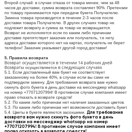
Второй случай: в случае отказа от товара менее, чем за 48
часов до доставки, сумма возврата составляет 90%. Претензии
по товару принимаются при передаче букета Получателю.
Замена товара производится в течение 2-3 часов после
доставки товара Получателю. В других случаях товар не
подлежит возврату и сумма за товар не возвращается.
Возврат не исполняется если по каким либо причинам
доставке препятствует заказчик или получатель, т.е нету
адреса доставки которого нет на картах, получатель не берет
телефон! Заказчик указывает другой город доставки!
5. Правила возврата
Возврат осуществляется в течении 14 рабочих дней
Возвраты
в следующих случаях
осуществляется
5.1. Если доставленный вам букет не соответствует
заказанному на более 40%, в случае если вы сами не
подтвердили замену. Для требования возврата вам нужно
скинуть фото букета в день доставки на мессенджер whatsapp
на номер +77071207994! В противном случае компания имеет
право отказать в возврате средств!
5.2. По каким либо причинам нет наличия заказанных цветов.
5.3. По каким либо причинам нет возможности доставить букет.
5.4. Цветы в букете являются засохшими.
Для требования
возврата вам нужно скинуть фото букета в день
доставки на мессенджер whatsapp на номер
+77071207994! В противном случае компания имеет
право отказать в возврате средств!