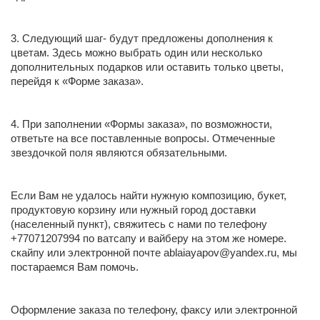
3. Следующий шаг- будут предложены дополнения к
цветам. Здесь можно выбрать один или несколько
дополнительных подарков или оставить только цветы,
перейдя к «Форме заказа».
4. При заполнении «Формы заказа», по возможности,
ответьте на все поставленные вопросы. Отмеченные
звездочкой поля являются обязательными.
Если Вам не удалось найти нужную композицию, букет,
продуктовую корзину или нужный город доставки
(населенный пункт), свяжитесь с нами по телефону
+77071207994 по ватсапу и вайберу на этом же номере.
скайпу или электронной почте
ablaiayapov@yandex.ru
, мы
постараемся Вам помочь.
Оформление заказа по телефону, факсу или электронной