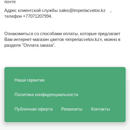
почте
Адрес клиентской службы
sales@imperiacvetov.kz
,
телефон +77071207994.
Ознакомиться со способами оплаты, которые предлагает
Вам интернет-магазин цветов «imperiacvetov.kz», можно в
разделе "Оплата заказа".
Наши гарантии
Политика конфиденциальности
Публичная оферта
Реквизиты
Контакты