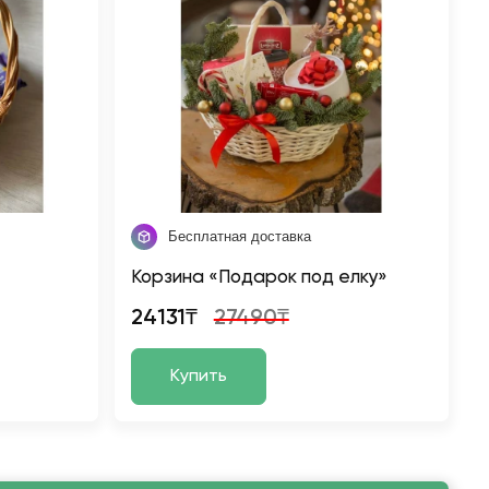
Бесплатная доставка
Корзина «Подарок под елку»
24131₸
27490₸
Купить