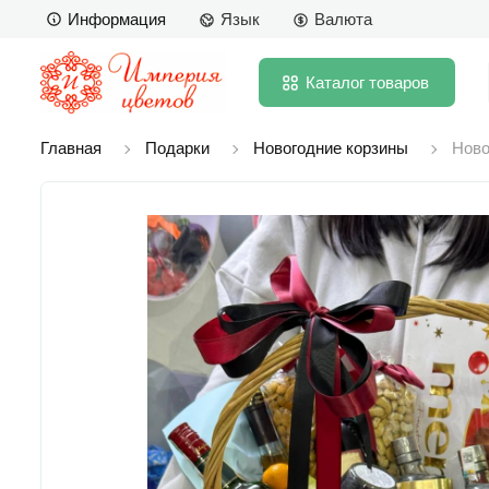
Информация
Язык
Валюта
Каталог
товаров
Главная
Подарки
Новогодние корзины
Ново