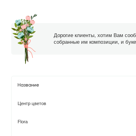
Дорогие клиенты, хотим Вам соо
собранные им композиции, и букет
Название
Центр цветов
Flora