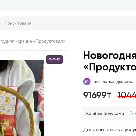
годняя корзина «Продуктовая»
Новогодня
0-0-12
«Продукт
Бесплатная доставка
91699₸
104
Кэшбек бонусами
Дополнительные услу