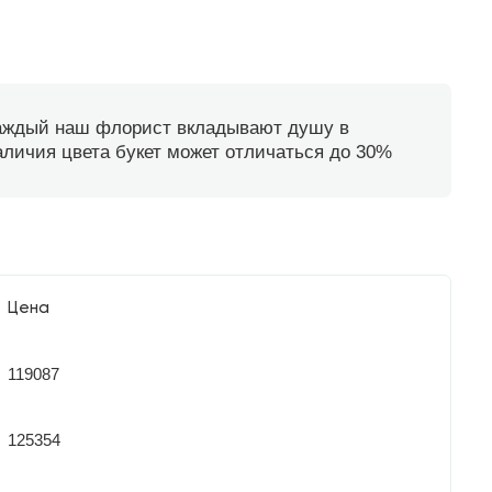
каждый наш флорист вкладывают душу в
наличия цвета букет может отличаться до 30%
Цена
119087
125354