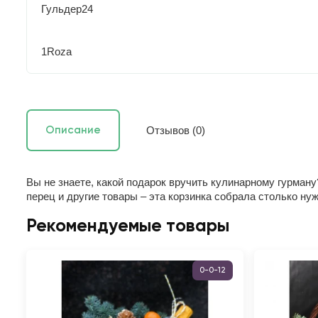
Гульдер24
1Roza
Отзывов (0)
Описание
Вы не знаете, какой подарок вручить кулинарному гурман
перец и другие товары – эта корзинка собрала столько ну
Рекомендуемые товары
0-0-12