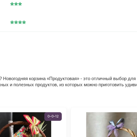
у? Новогодняя корзина «Продуктовая» - это отличный выбор для
жных и полезных продуктов, из которых можно приготовить удив
0-0-12