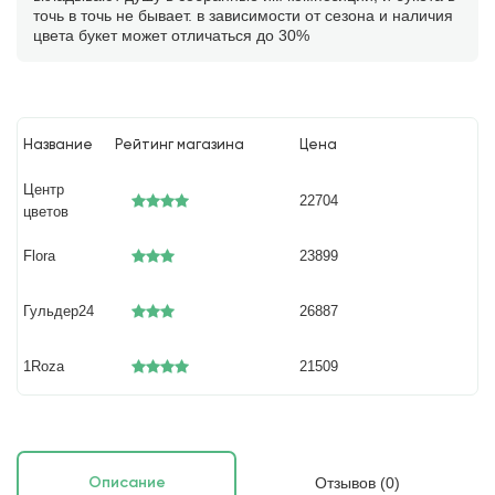
точь в точь не бывает. в зависимости от сезона и наличия
цвета букет может отличаться до 30%
Название
Рейтинг магазина
Цена
Центр
22704
цветов
Flora
23899
Гульдер24
26887
1Roza
21509
Отзывов (0)
Описание