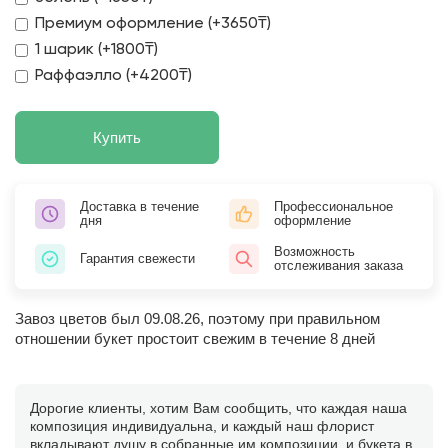
Премиум оформление (+3650₸)
1 шарик (+1800₸)
Раффаэлло (+4200₸)
Купить
Доставка в течение
Профессиональное
дня
оформление
Возможность
Гарантия свежести
отслеживания заказа
Завоз цветов был 09.08.26, поэтому при правильном
отношении букет простоит свежим в течение 8 дней
Дорогие клиенты, хотим Вам сообщить, что каждая наша
композиция индивидуальна, и каждый наш флорист
вкладывают душу в собранные им композиции, и букета в