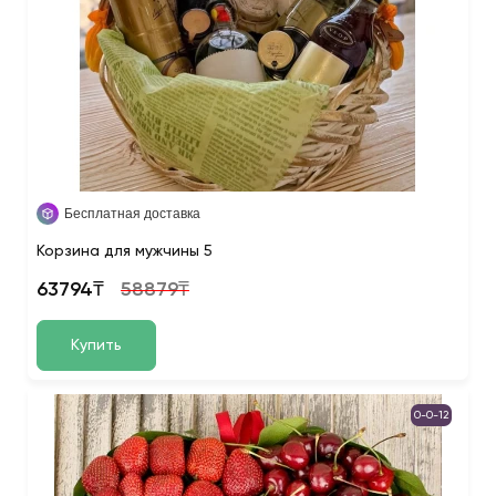
Бесплатная доставка
Корзина для мужчины 5
63794₸
58879₸
Купить
0-0-12