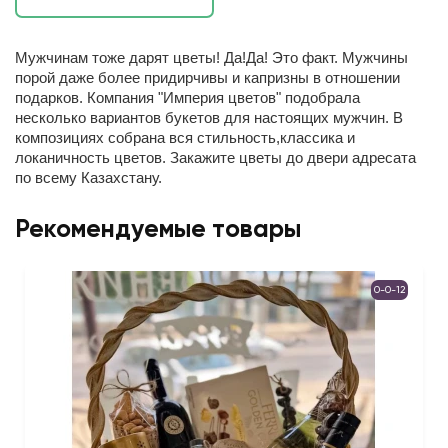
Мужчинам тоже дарят цветы! Да!Да! Это факт. Мужчины
порой даже более придирчивы и капризны в отношении
подарков. Компания "Империя цветов" подобрала
несколько вариантов букетов для настоящих мужчин. В
композициях собрана вся стильность,классика и
локаничность цветов. Закажите цветы до двери адресата
по всему Казахстану.
Рекомендуемые товары
0-0-12