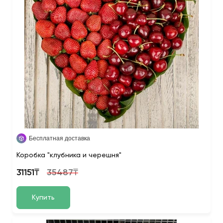
Бесплатная доставка
Коробка "клубника и черешня"
31151₸
35487₸
Купить