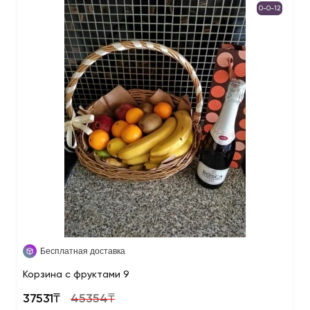
0-0-12
Бесплатная доставка
Корзина с фруктами 9
37531₸
45354₸