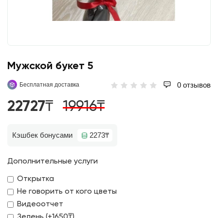
Мужской букет 5
0 отзывов
Бесплатная доставка
22727₸
19916₸
Кэшбек бонусами
2273₸
Дополнительные услуги
Открытка
Не говорить от кого цветы
Видеоотчет
Зелень (+1650₸)