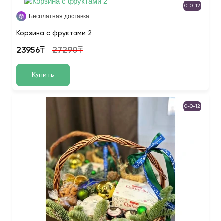
0-0-12
Бесплатная доставка
Корзина с фруктами 2
23956₸
27290₸
Купить
0-0-12