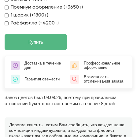
Премиум оформление (+3650₸)
1 шарик (+1800₸)
Раффаэлло (+4200₸)
Купить
Доставка в течение
Профессиональное
дня
оформление
Возможность
Гарантия свежести
отслеживания заказа
Завоз цветов был 09.08.26, поэтому при правильном
отношении букет простоит свежим в течение 8 дней
Дорогие клиенты, хотим Вам сообщить, что каждая наша
композиция индивидуальна, и каждый наш флорист
вкладывают душу в собранные им композиции, и букета в