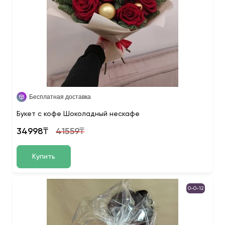
Бесплатная доставка
Букет с кофе Шоколадный нескафе
34998₸
41559₸
Купить
0-0-12