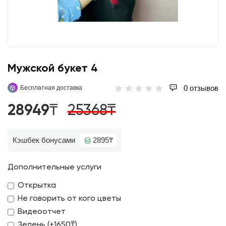
Мужской букет 4
0 отзывов
Бесплатная доставка
28949₸
25368₸
Кэшбек бонусами
2895₸
Дополнительные услуги
Открытка
Не говорить от кого цветы
Видеоотчет
Зелень (+1650₸)