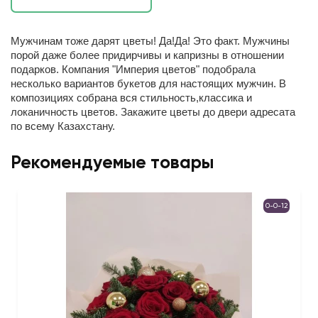
Мужчинам тоже дарят цветы! Да!Да! Это факт. Мужчины
порой даже более придирчивы и капризны в отношении
подарков. Компания "Империя цветов" подобрала
несколько вариантов букетов для настоящих мужчин. В
композициях собрана вся стильность,классика и
локаничность цветов. Закажите цветы до двери адресата
по всему Казахстану.
Рекомендуемые товары
0-0-12