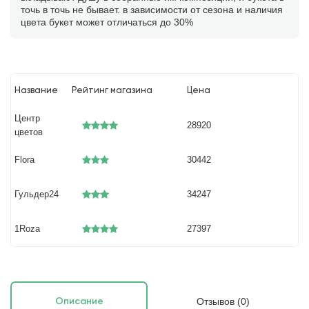
точь в точь не бывает. в зависимости от сезона и наличия
цвета букет может отличаться до 30%
Название
Рейтинг магазина
Цена
Центр
28920
цветов
Flora
30442
Гульдер24
34247
1Roza
27397
Отзывов (0)
Описание