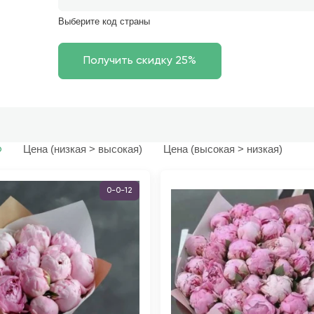
Выберите код страны
Цена (низкая > высокая)
Цена (высокая > низкая)
ю
0-0-12