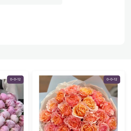
0-0-12
0-0-12