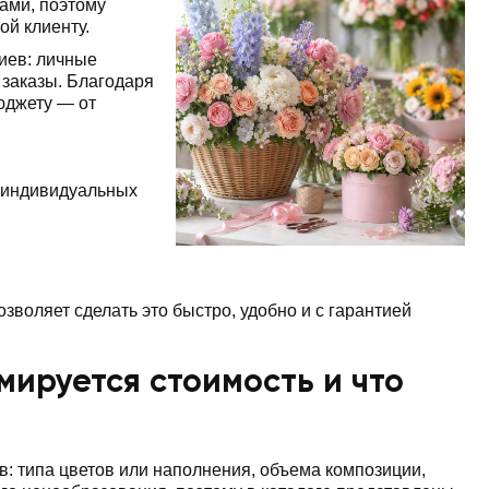
ами, поэтому
ой клиенту.
иев: личные
заказы. Благодаря
юджету — от
 индивидуальных
зволяет сделать это быстро, удобно и с гарантией
мируется стоимость и что
в: типа цветов или наполнения, объема композиции,