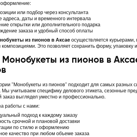
 оформление:
озиции или подбор через консультанта
е адреса, даты и временного интервала
ние открытки или дополнительного подарка
ждение заказа и удобный способ оплаты
нобукеты из пионов в Аксае
осуществляется курьерами, 
композициями. Это позволяет сохранить форму, упаковку и
 Монобукеты из пионов в Акса
ов
ории "Монобукеты из пионов" подходит для самых разных 
 Мы учитываем специфику делового этикета, сезонные пр
 заказ выглядел уместно и профессионально.
а работы с нами:
уальный подход к каждому заказу
ость срочной и плановой доставки
тации по стилю и оформлению
ное качество при любом объеме заказа