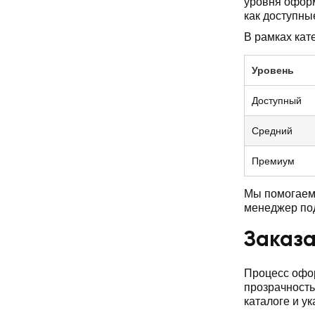
уровня оформ
как доступны
В рамках кат
Уровень
Доступный
Средний
Премиум
Мы помогаем 
менеджер по
Заказа
Процесс офор
прозрачность
каталоге и у