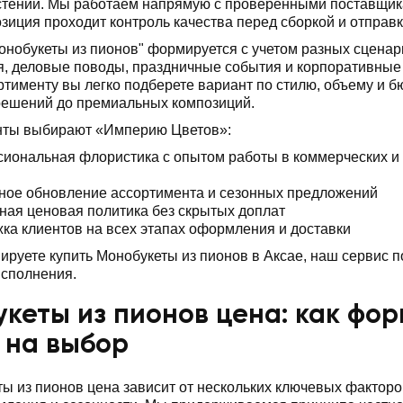
стений. Мы работаем напрямую с проверенными поставщик
зиция проходит контроль качества перед сборкой и отправк
онобукеты из пионов" формируется с учетом разных сценар
, деловые поводы, праздничные события и корпоративные 
ртименту вы легко подберете вариант по стилю, объему и б
решений до премиальных композиций.
нты выбирают «Империю Цветов»:
иональная флористика с опытом работы в коммерческих и
ное обновление ассортимента и сезонных предложений
ная ценовая политика без скрытых доплат
ка клиентов на всех этапах оформления и доставки
ируете купить Монобукеты из пионов в Аксае, наш сервис по
исполнения.
кеты из пионов цена: как фор
 на выбор
ы из пионов цена зависит от нескольких ключевых факторо