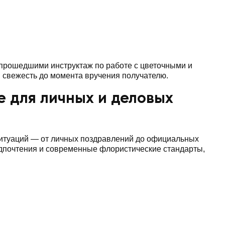
прошедшими инструктаж по работе с цветочными и
 свежесть до момента вручения получателю.
е для личных и деловых
ситуаций — от личных поздравлений до официальных
едпочтения и современные флористические стандарты,