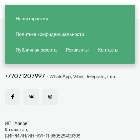
Наши гарантии
Политика конфиденциальности
Публичная оферта
Реквизиты
Контакты
+77071207997
- WhatsApp, Viber, Telegram, Imo
ИП "Аяпов"
Казахстан,
БИН/ИИН/ИНН/УНП 960529400309