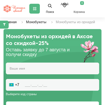
0
Аксай
Поиск
Корзина
Главная
Монобукеты
Монобукеты из орхидей
Монобукеты из орхидей в Аксае
со скидкой
-25%
Оставь заявку до 7 августа и
получи скидку
+7
Выберите код страны