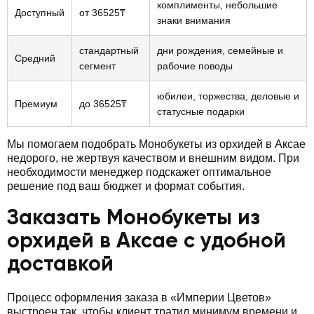
комплименты, небольшие
Доступный
от 36525₸
знаки внимания
стандартный
дни рождения, семейные и
Средний
сегмент
рабочие поводы
юбилеи, торжества, деловые и
Премиум
до 36525₸
статусные подарки
Мы помогаем подобрать Монобукеты из орхидей в Аксае
недорого, не жертвуя качеством и внешним видом. При
необходимости менеджер подскажет оптимальное
решение под ваш бюджет и формат события.
Заказать Монобукеты из
орхидей в Аксае с удобной
доставкой
Процесс оформления заказа в «Империи Цветов»
выстроен так, чтобы клиент тратил минимум времени и