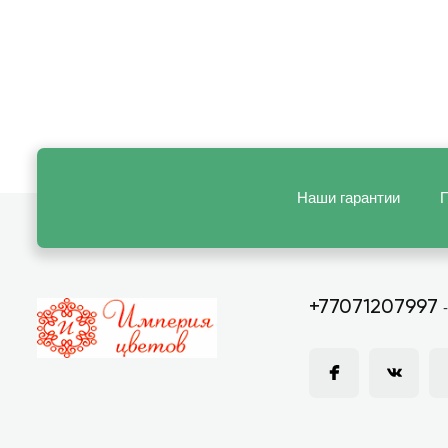
Наши гарантии
П
+77071207997