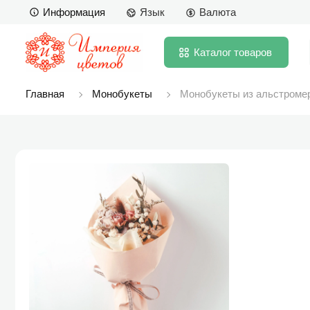
Информация
Язык
Валюта
Каталог
товаров
Главная
Монобукеты
Монобукеты из альстроме