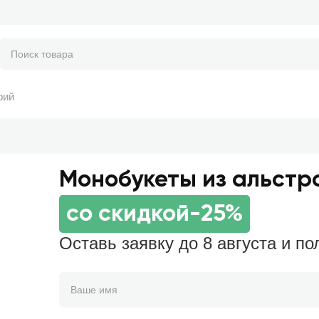
рий
Монобукеты из альстр
со скидкой
-25%
Оставь заявку до 8 августа и по