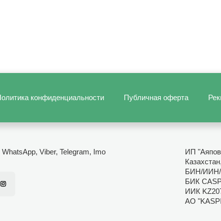
олитика конфиденциальности
Публичная оферта
Рек
- WhatsApp, Viber, Telegram, Imo
ИП "Аяпов
Казахстан
БИН/ИИН/
БИК CAS
ИИК KZ20
АО "KASP