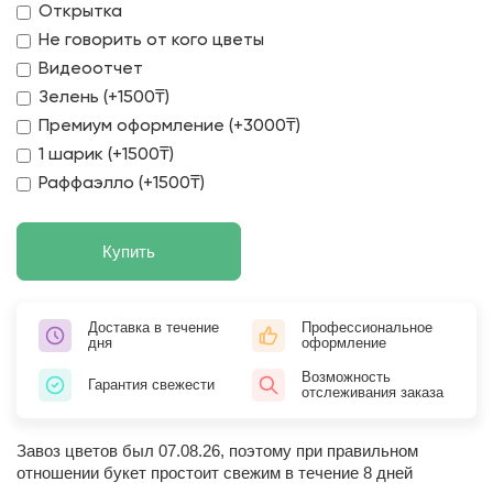
Открытка
Не говорить от кого цветы
Видеоотчет
Зелень (+1500₸)
Премиум оформление (+3000₸)
1 шарик (+1500₸)
Раффаэлло (+1500₸)
Купить
Доставка в течение
Профессиональное
дня
оформление
Возможность
Гарантия свежести
отслеживания заказа
Завоз цветов был 07.08.26, поэтому при правильном
отношении букет простоит свежим в течение 8 дней