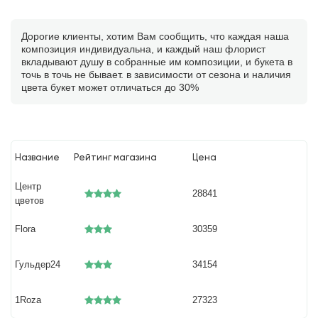
Дорогие клиенты, хотим Вам сообщить, что каждая наша
композиция индивидуальна, и каждый наш флорист
вкладывают душу в собранные им композиции, и букета в
точь в точь не бывает. в зависимости от сезона и наличия
цвета букет может отличаться до 30%
Название
Рейтинг магазина
Цена
Центр
28841
цветов
Flora
30359
Гульдер24
34154
1Roza
27323