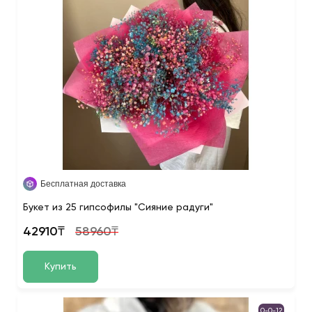
Бесплатная доставка
Букет из 25 гипсофилы "Сияние радуги"
42910₸
58960₸
Купить
0-0-12