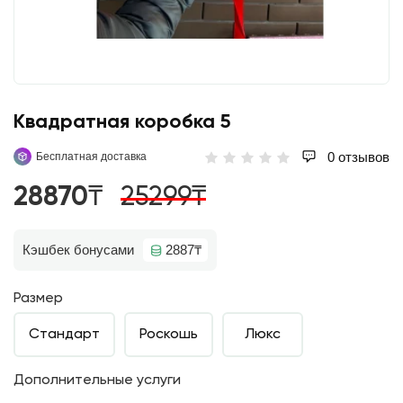
Квадратная коробка 5
0 отзывов
Бесплатная доставка
28870₸
25299₸
Кэшбек бонусами
2887₸
Размер
Стандарт
Роскошь
Люкс
Дополнительные услуги