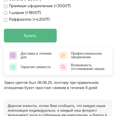
Премиум оформление (+3000₸)
1 шарик (+1800₸)
Раффаэлло (+4200₸)
Купить
Доставка в течение
Профессиональное
дня
оформление
Возможность
Гарантия свежести
отслеживания заказа
Завоз цветов был 08.08.26, поэтому при правильном
отношении букет простоит свежим в течение 8 дней
Дорогие клиенты, хотим Вам сообщить, что каждая наша
композиция индивидуальна, и каждый наш флорист
вкладывают душу в собранные им композиции, и букета в