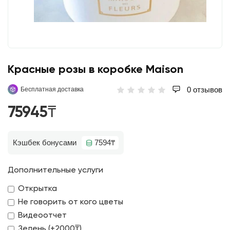
Красные розы в коробке Maison
0 отзывов
Бесплатная доставка
75945₸
Кэшбек бонусами
7594₸
Дополнительные услуги
Открытка
Не говорить от кого цветы
Видеоотчет
Зелень (+2000₸)