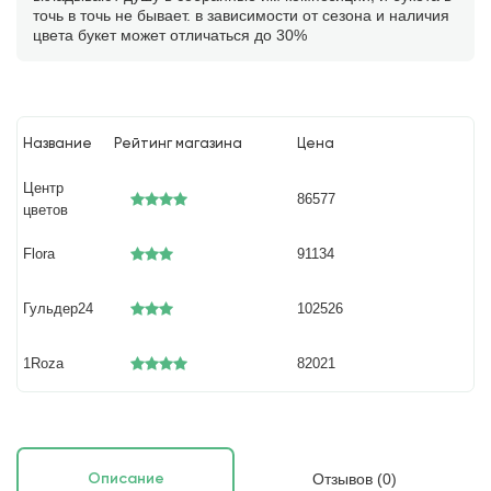
точь в точь не бывает. в зависимости от сезона и наличия
цвета букет может отличаться до 30%
Название
Рейтинг магазина
Цена
Центр
86577
цветов
Flora
91134
Гульдер24
102526
1Roza
82021
Отзывов (0)
Описание