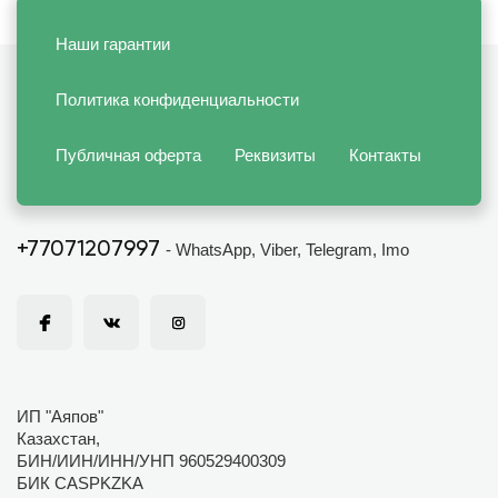
Наши гарантии
Политика конфиденциальности
Публичная оферта
Реквизиты
Контакты
+77071207997
- WhatsApp, Viber, Telegram, Imo
ИП "Аяпов"
Казахстан,
БИН/ИИН/ИНН/УНП 960529400309
БИК CASPKZKA