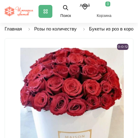
0
Аксай
Поиск
Корзина
Главная
Розы по количеству
Букеты из роз в короб
0-0-12