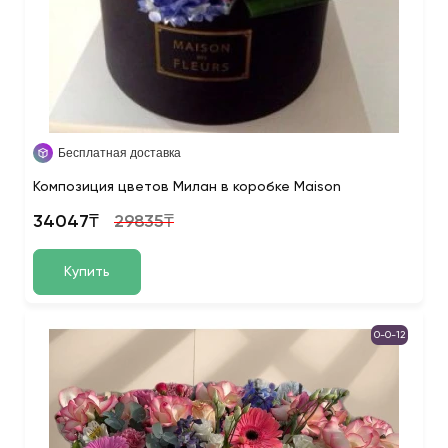
Бесплатная доставка
Композиция цветов Милан в коробке Maison
34047₸
29835₸
Купить
0-0-12