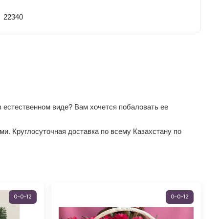
22340
 естественном виде? Вам хочется побаловать ее
ми. Круглосуточная доставка по всему Казахстану по
0-0-12
0-0-12