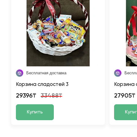
Бесплатная доставка
Беспл
Корзина сладостей 3
Корзина 
29396₸
33488₸
27905₸
Купить
Купи