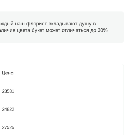
каждый наш флорист вкладывают душу в
наличия цвета букет может отличаться до 30%
Цена
23581
24822
27925