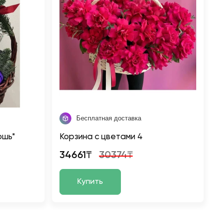
Бесплатная доставка
ошь"
Корзина с цветами 4
34661₸
30374₸
Купить