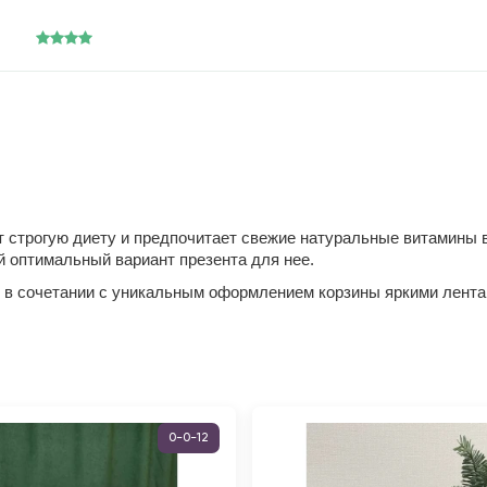
 строгую диету и предпочитает свежие натуральные витамины в
й оптимальный вариант презента для нее.
ик в сочетании с уникальным оформлением корзины яркими лента
0-0-12