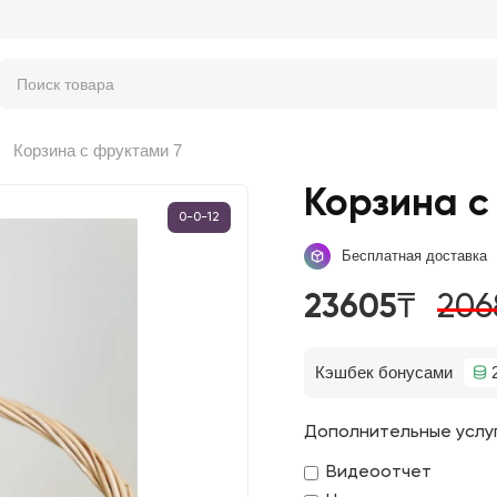
Корзина с фруктами 7
Корзина с
0-0-12
Бесплатная доставка
23605₸
206
Кэшбек бонусами
Дополнительные услу
Видеоотчет