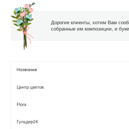
Дорогие клиенты, хотим Вам соо
собранные им композиции, и букет
Название
Центр цветов
Flora
Гульдер24