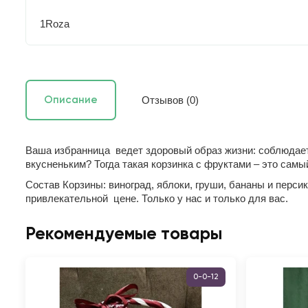
1Roza
Отзывов (0)
Описание
Ваша избранница ведет здоровый образ жизни: соблюдает
вкусненьким? Тогда такая корзинка с фруктами – это самы
Состав Корзины: виноград, яблоки, груши, бананы и перс
привлекательной цене. Только у нас и только для вас.
Рекомендуемые товары
0-0-12