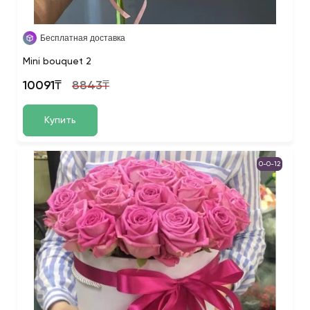
Бесплатная доставка
Mini bouquet 2
10091₸
8843₸
Купить
0-0-12