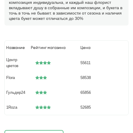
композиция индивидуальна, и каждый наш флорист
вкладывают душу в собранные им композиции, и букета в
точь в точь не бывает. в зависимости от сезона и наличия
цвета букет может отличаться до 30%
Название
Рейтинг магазина
Цена
Центр
55611
цветов
Flora
58538
Гульдер24
65856
1Roza
52685