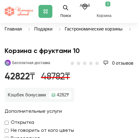
0
Аксай
Поиск
Корзина
Главная
Подарки
Гастрономические корзины
К
Корзина с фруктами 10
0 отзывов
Бесплатная доставка
42822₸
48782₸
Кэшбек бонусами
4282₸
Дополнительные услуги
Открытка
Не говорить от кого цветы