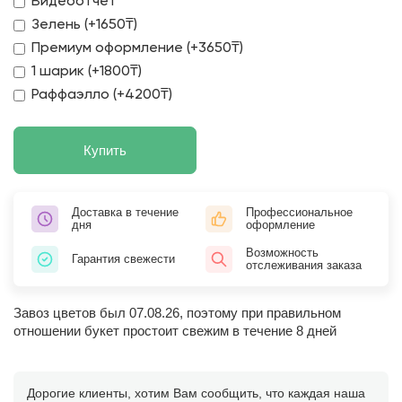
Видеоотчет
Зелень (+1650₸)
Премиум оформление (+3650₸)
1 шарик (+1800₸)
Раффаэлло (+4200₸)
Купить
Доставка в течение
Профессиональное
дня
оформление
Возможность
Гарантия свежести
отслеживания заказа
Завоз цветов был 07.08.26, поэтому при правильном
отношении букет простоит свежим в течение 8 дней
Дорогие клиенты, хотим Вам сообщить, что каждая наша