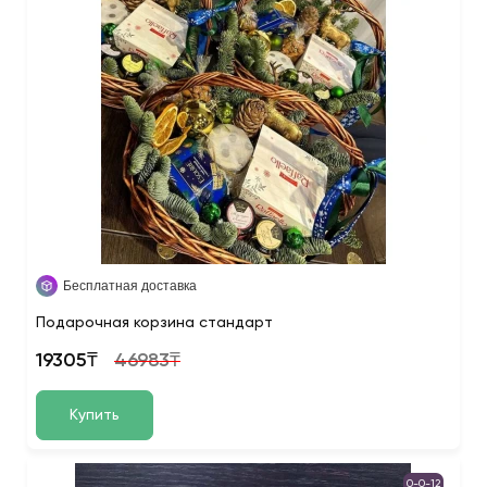
Бесплатная доставка
Подарочная корзина стандарт
19305₸
46983₸
Купить
0-0-12