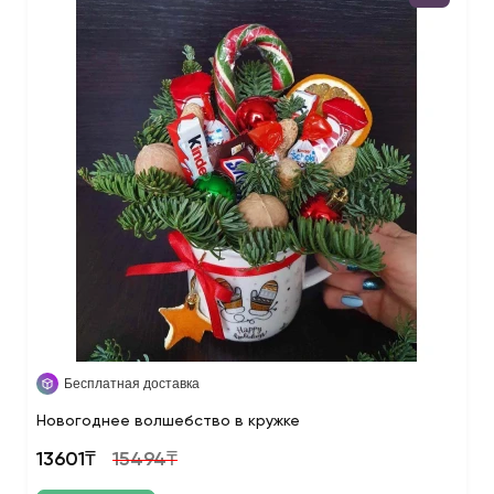
Бесплатная доставка
Новогоднее волшебство в кружке
13601₸
15494₸