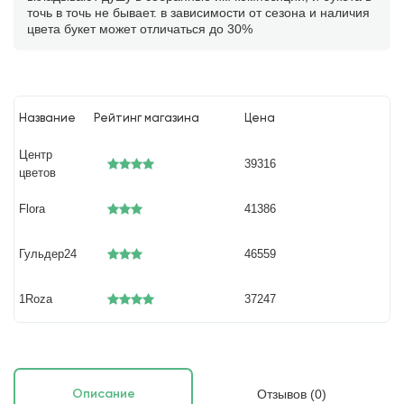
точь в точь не бывает. в зависимости от сезона и наличия
цвета букет может отличаться до 30%
Название
Рейтинг магазина
Цена
Центр
39316
цветов
Flora
41386
Гульдер24
46559
1Roza
37247
Отзывов (0)
Описание