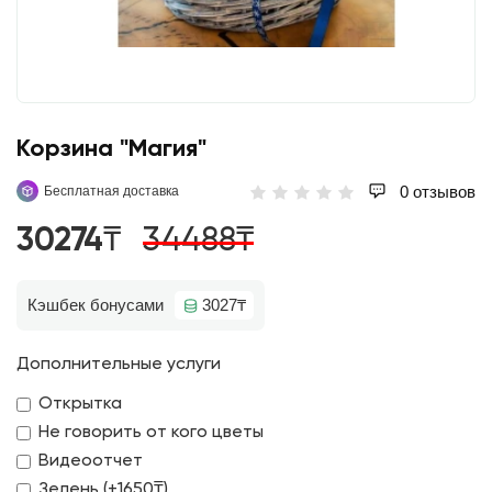
Корзина "Магия"
0 отзывов
Бесплатная доставка
30274₸
34488₸
Кэшбек бонусами
3027₸
Дополнительные услуги
Открытка
Не говорить от кого цветы
Видеоотчет
Зелень (+1650₸)