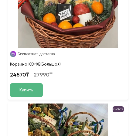
Бесплатная доставка
Корзина КОФЕ(Большая)
24570₸
27990₸
Купить
0-0-12