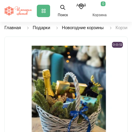
0
Аксай
Поиск
Корзина
Главная
Подарки
Новогодние корзины
Корзина
0-0-12