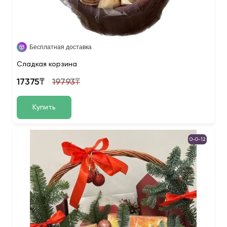
Бесплатная доставка
Сладкая корзина
17375₸
19793₸
Купить
0-0-12