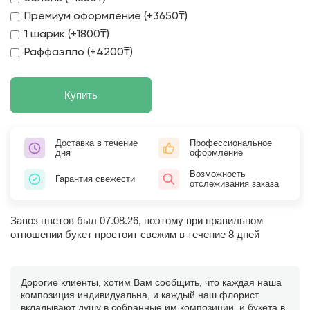
Премиум оформление (+3650₸)
1 шарик (+1800₸)
Раффаэлло (+4200₸)
Купить
Доставка в течение
Профессиональное
дня
оформление
Возможность
Гарантия свежести
отслеживания заказа
Завоз цветов был 07.08.26, поэтому при правильном
отношении букет простоит свежим в течение 8 дней
Дорогие клиенты, хотим Вам сообщить, что каждая наша
композиция индивидуальна, и каждый наш флорист
вкладывают душу в собранные им композиции, и букета в