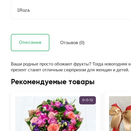
1Roza
Отзывов (0)
Описание
Ваши родные просто обожают фрукты? Тогда новогодняя к
презент станет отличным сюрпризом для женщин и детей.
Рекомендуемые товары
0-0-12