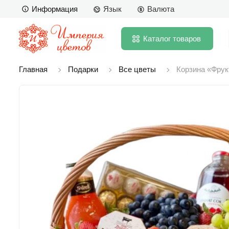
Информация
Язык
Валюта
Каталог
товаров
Главная
Подарки
Все цветы
Корзина «Фрук