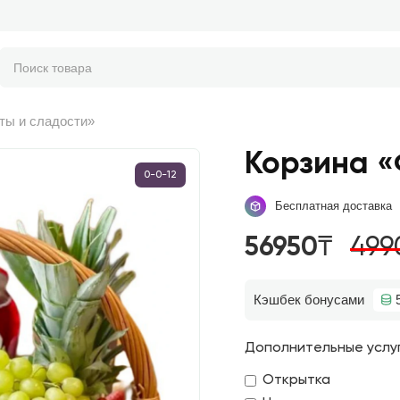
ты и сладости»
Корзина «
0-0-12
Бесплатная доставка
56950₸
499
Кэшбек бонусами
Дополнительные услу
Открытка