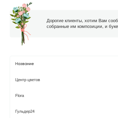
Дорогие клиенты, хотим Вам соо
собранные им композиции, и букет
Название
Центр цветов
Flora
Гульдер24