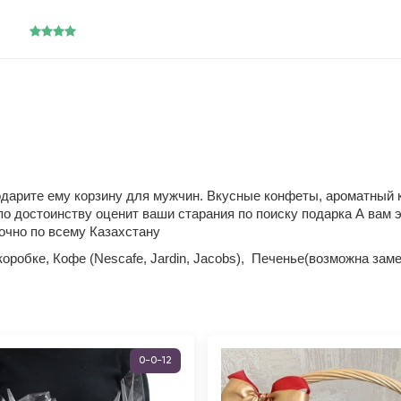
одарите ему корзину для мужчин. Вкусные конфеты, ароматный
 достоинству оценит ваши старания по поиску подарка А вам эт
очно по всему Казахстану
 коробке, Кофе (Nescafe, Jardin, Jacobs), Печенье(возможна зам
0-0-12