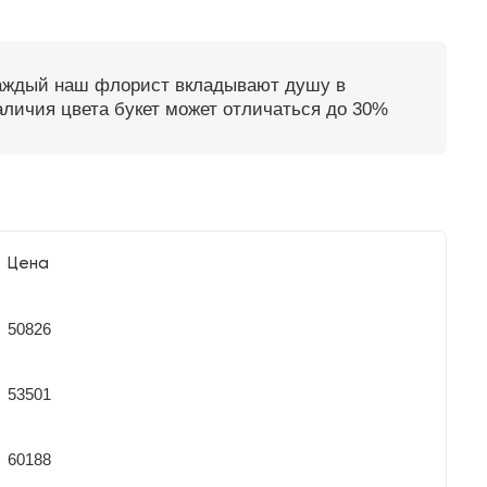
каждый наш флорист вкладывают душу в
наличия цвета букет может отличаться до 30%
Цена
50826
53501
60188