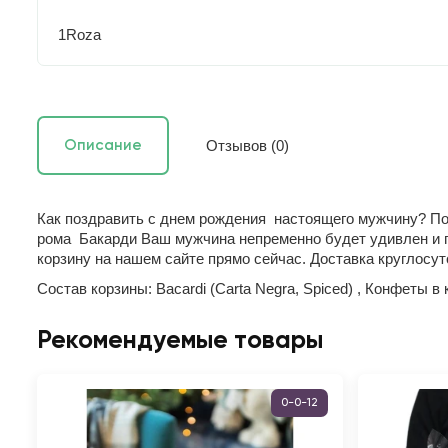
1Roza
Отзывов (0)
Описание
Как поздравить с днем рождения настоящего мужчину? П
рома Бакарди Ваш мужчина непременно будет удивлен и по
корзину на нашем сайте прямо сейчас. Доставка круглосут
Состав корзины: Bacardi (Carta Negra, Spiced) , Конфеты в
Рекомендуемые товары
0-0-12