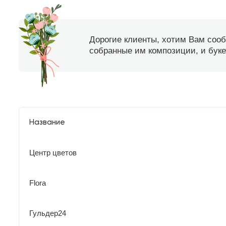
Дорогие клиенты, хотим Вам соо
собранные им композиции, и букет
Название
Центр цветов
Flora
Гульдер24