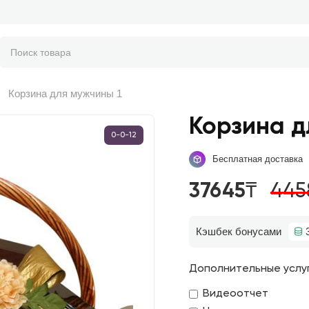
Корзина для мужчины 1
Корзина д
0-0-12
Бесплатная доставка
37645₸
445
Кэшбек бонусами
Дополнительные услу
Видеоотчет