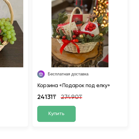
Бесплатная доставка
Корзина «Подарок под елку»
24131₸
27490₸
Купить