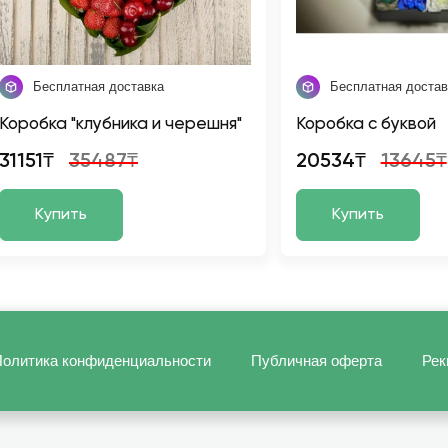
Бесплатная доставка
Бесплатная достав
Коробка "клубника и черешня"
Коробка с буквой
31151₸
35487₸
20534₸
13645₸
Купить
Купить
олитика конфиденциальности
Публичная оферта
Рек