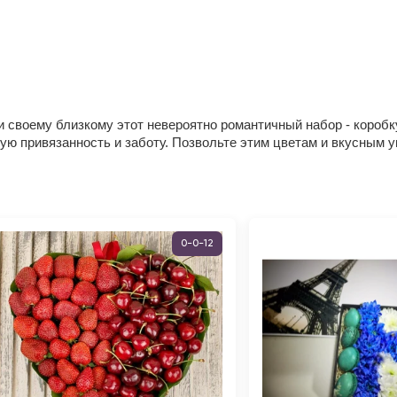
 своему близкому этот невероятно романтичный набор - коробку
кую привязанность и заботу. Позвольте этим цветам и вкусным 
0-0-12