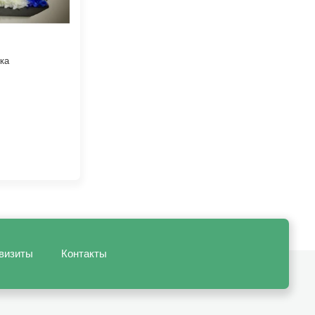
ка
визиты
Контакты