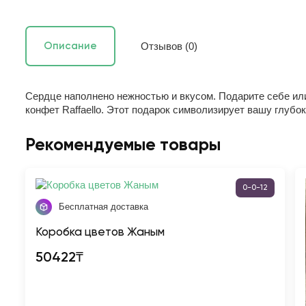
Отзывов (0)
Описание
Сердце наполнено нежностью и вкусом.
Подарите себе или
конфет Raffaello. Этот подарок символизирует вашу глубо
Рекомендуемые товары
0-0-12
Бесплатная доставка
Коробка цветов Жаным
50422₸