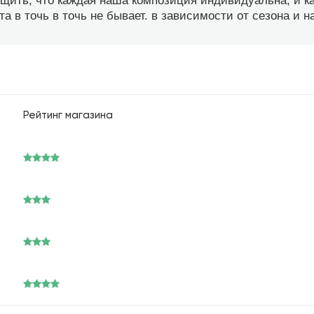
бщить, что каждая наша композиция индивидуальна, и 
а в точь в точь не бывает. в зависимости от сезона и 
Рейтинг магазина