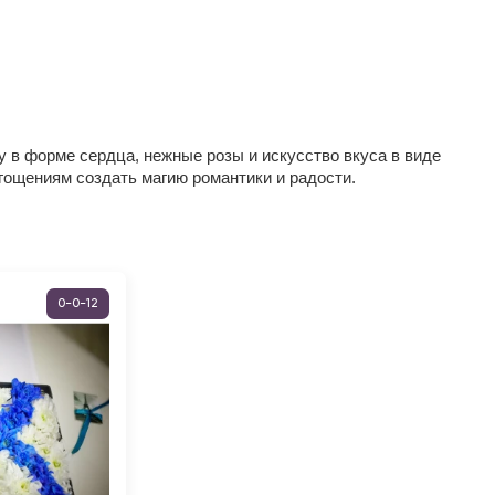
 в форме сердца, нежные розы и искусство вкуса в виде
угощениям создать магию романтики и радости.
0-0-12