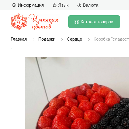
Информация
Язык
Валюта
Каталог
товаров
Главная
Подарки
Сердце
Коробка "сладост