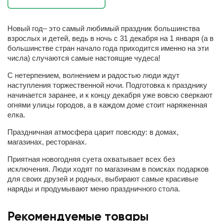
Новый год– это самый любимый праздник большинства
взрослых и детей, ведь в ночь с 31 декабря на 1 января (а в
большинстве стран начало года приходится именно на эти
числа) случаются самые настоящие чудеса!
С нетерпением, волнением и радостью люди ждут
наступления торжественной ночи. Подготовка к празднику
начинается заранее, и к концу декабря уже вовсю сверкают
огнями улицы городов, а в каждом доме стоит наряженная
елка.
Праздничная атмосфера царит повсюду: в домах,
магазинах, ресторанах.
Приятная новогодняя суета охватывает всех без
исключения. Люди ходят по магазинам в поисках подарков
для своих друзей и родных, выбирают самые красивые
наряды и продумывают меню праздничного стола.
Рекомендуемые товары