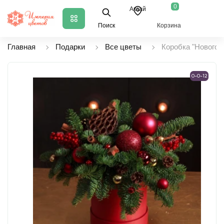
0
Аксай
Поиск
Корзина
Главная
Подарки
Все цветы
Коробка "Новогод
0-0-12