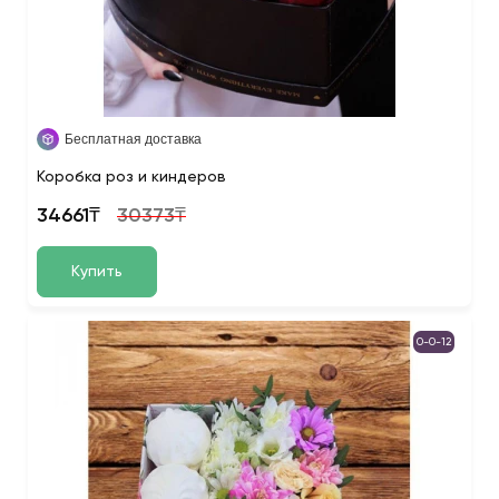
Бесплатная доставка
Коробка роз и киндеров
34661₸
30373₸
Купить
0-0-12