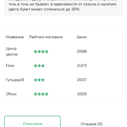
точь в точь не бывает. в зависимости от сезона и наличия
цвета букет может отличаться до 30%
Название
Рейтинг магазина
Цена
Центр
20399
цветов
Flora
21473
Гульдер24
24157
1Roza
19326
Отзывов (0)
Описание