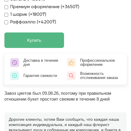
Премиум оформление (+3650₸)
1 шарик (+1800₸)
Раффаэлло (+4200₸)
Купить
Доставка в течение
Профессиональное
дня
оформление
Возможность
Гарантия свежести
отслеживания заказа
Завоз цветов был 09.08.26, поэтому при правильном
отношении букет простоит свежим в течение 8 дней
Дорогие клиенты, хотим Вам сообщить, что каждая наша
композиция индивидуальна, и каждый наш флорист
вкладывают душу в собранные им композиции, и букета в