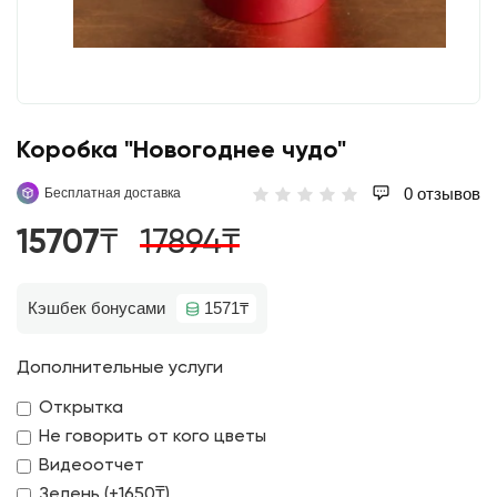
Коробка "Новогоднее чудо"
0 отзывов
Бесплатная доставка
15707₸
17894₸
Кэшбек бонусами
1571₸
Дополнительные услуги
Открытка
Не говорить от кого цветы
Видеоотчет
Зелень (+1650₸)