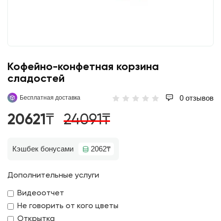
Кофейно-конфетная корзина
сладостей
0 отзывов
Бесплатная доставка
20621₸
24091₸
Кэшбек бонусами
2062₸
Дополнительные услуги
Видеоотчет
Не говорить от кого цветы
Открытка