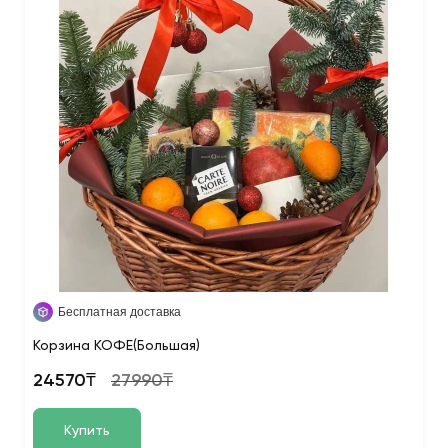
Бесплатная доставка
Корзина КОФЕ(Большая)
24570₸
27990₸
Купить