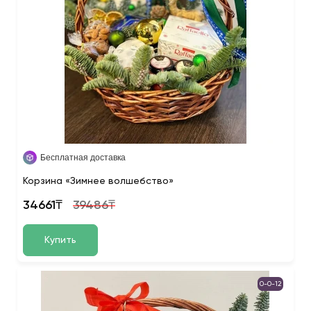
Бесплатная доставка
Корзина «Зимнее волшебство»
34661₸
39486₸
Купить
0-0-12