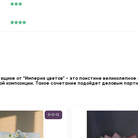
 ящике от "Империя цветов" - это поистине великолепное
ой композиции. Такое сочетание подойдет деловым парт
0-0-12