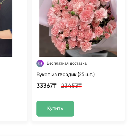
Бесплатная доставка
Букет из гвоздик (25 шт.)
33367₸
23453₸
Купить