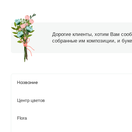
Дорогие клиенты, хотим Вам соо
собранные им композиции, и букет
Название
Центр цветов
Flora