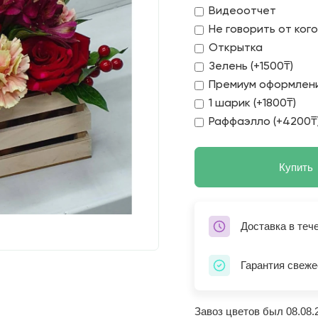
Видеоотчет
Не говорить от ког
Открытка
Зелень (+1500₸)
Премиум оформлени
1 шарик (+1800₸)
Раффаэлло (+4200₸
Купить
Доставка в теч
Гарантия свеже
Завоз цветов был 08.08.