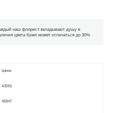
каждый наш флорист вкладывают душу в
наличия цвета букет может отличаться до 30%
Цена
43555
45847