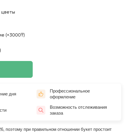
о цветы
е (+3000₸)
)
Профессиональное
ение дня
оформление
Возможность отслеживания
сти
заказа
26, поэтому при правильном отношении букет простоит