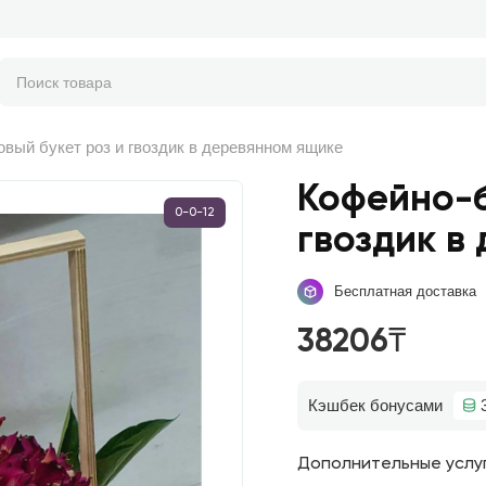
вый букет роз и гвоздик в деревянном ящике
Кофейно-б
0-0-12
гвоздик в
Бесплатная доставка
38206₸
Кэшбек бонусами
Дополнительные услу