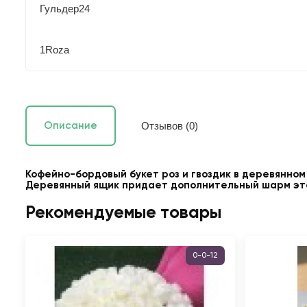
Гульдер24
1Roza
Отзывов (0)
Описание
Кофейно-бордовый букет роз и гвоздик в деревянном
Деревянный ящик придает дополнительный шарм эт
Рекомендуемые товары
0-0-12