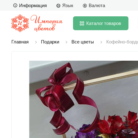
Информация
Язык
Валюта
Каталог
товаров
Главная
Подарки
Все цветы
Кофейно-бордо