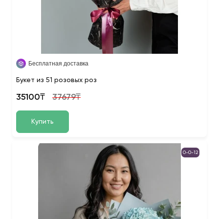
Бесплатная доставка
Букет из 51 розовых роз
35100₸
37679₸
Купить
0-0-12