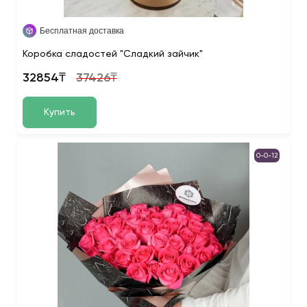
Бесплатная доставка
Коробка сладостей "Сладкий зайчик"
32854₸
37426₸
Купить
0-0-12