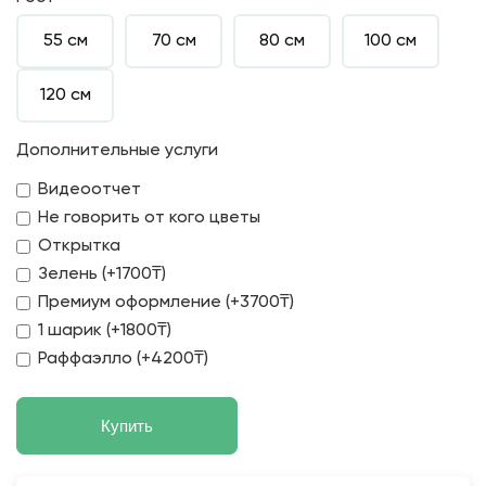
55 см
70 см
80 см
100 см
120 см
Дополнительные услуги
Видеоотчет
Не говорить от кого цветы
Открытка
Зелень (+1700₸)
Премиум оформление (+3700₸)
1 шарик (+1800₸)
Раффаэлло (+4200₸)
Купить