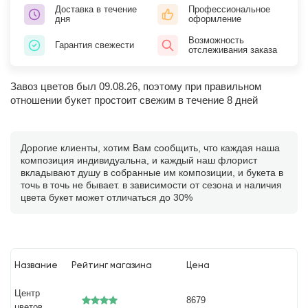
Доставка в течение
Профессиональное
дня
оформление
Возможность
Гарантия свежести
отслеживания заказа
Завоз цветов был 09.08.26, поэтому при правильном
отношении букет простоит свежим в течение 8 дней
Дорогие клиенты, хотим Вам сообщить, что каждая наша
композиция индивидуальна, и каждый наш флорист
вкладывают душу в собранные им композиции, и букета в
точь в точь не бывает. в зависимости от сезона и наличия
цвета букет может отличаться до 30%
Название
Рейтинг магазина
Цена
Центр
8679
цветов