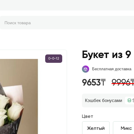
Букет из 9
0-0-12
Бесплатная доставка
9653₸
9996
Кэшбек бонусами
Цвет
Желтый
Микс