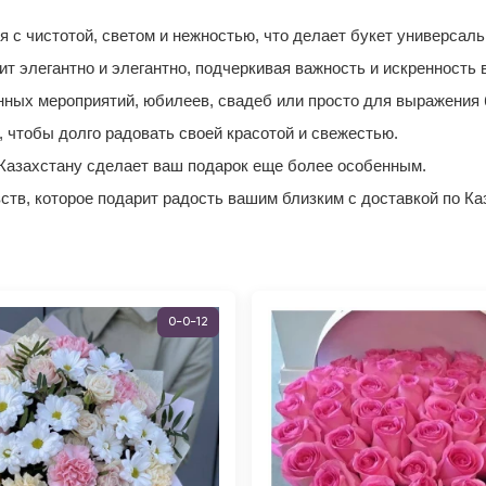
я с чистотой, светом и нежностью, что делает букет универсал
ит элегантно и элегантно, подчеркивая важность и искренность 
нных мероприятий, юбилеев, свадеб или просто для выражения 
, чтобы долго радовать своей красотой и свежестью.
о Казахстану сделает ваш подарок еще более особенным.
вств, которое подарит радость вашим близким с доставкой по Ка
0-0-12