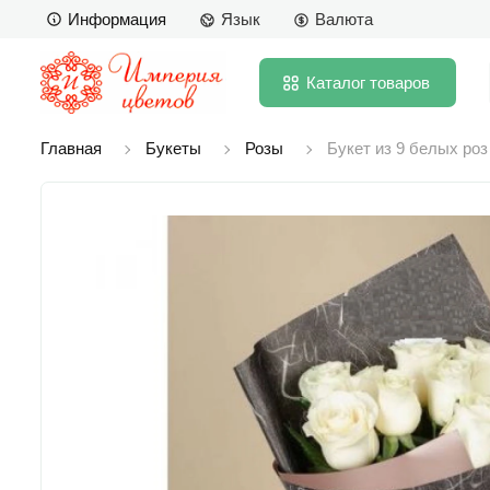
Информация
Язык
Валюта
Каталог
товаров
Главная
Букеты
Розы
Букет из 9 белых роз