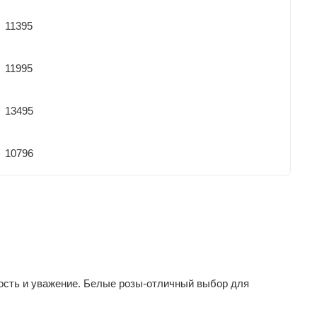
11395
11995
13495
10796
ность и уважение. Белые розы-отличный выбор для