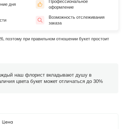
Профессиональное
ение дня
оформление
Возможность отслеживания
сти
заказа
26, поэтому при правильном отношении букет простоит
каждый наш флорист вкладывают душу в
наличия цвета букет может отличаться до 30%
Цена