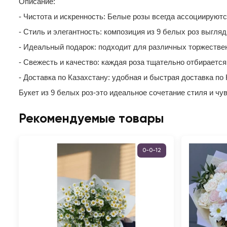
Описание:
- Чистота и искренность: Белые розы всегда ассоциируютс
- Стиль и элегантность: композиция из 9 белых роз выгляд
- Идеальный подарок: подходит для различных торжестве
- Свежесть и качество: каждая роза тщательно отбирается
- Доставка по Казахстану: удобная и быстрая доставка п
Букет из 9 белых роз-это идеальное сочетание стиля и чу
Рекомендуемые товары
0-0-12