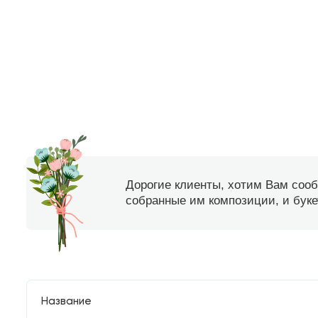
Дорогие клиенты, хотим Вам соо
собранные им композиции, и букет
Название