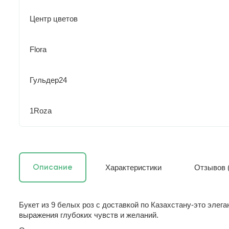
Центр цветов
Flora
Гульдер24
1Roza
Характеристики
Отзывов (
Описание
Букет из 9 белых роз с доставкой по Казахстану-это эле
выражения глубоких чувств и желаний.