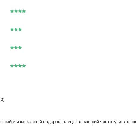
0)
гантный и изысканный подарок, олицетворяющий чистоту, искрен