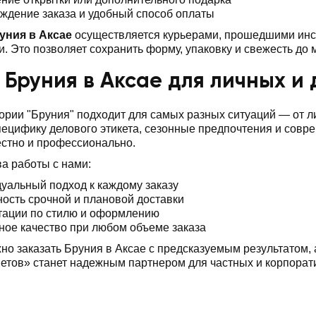
ждение заказа и удобный способ оплаты
уния в Аксае
осуществляется курьерами, прошедшими инс
. Это позволяет сохранить форму, упаковку и свежесть до
 Бруния в Аксае для личных и
ории "Бруния" подходит для самых разных ситуаций — от
ецифику делового этикета, сезонные предпочтения и совр
стно и профессионально.
а работы с нами:
уальный подход к каждому заказу
ость срочной и плановой доставки
тации по стилю и оформлению
ное качество при любом объеме заказа
но заказать Бруния в Аксае с предсказуемым результатом,
тов» станет надежным партнером для частных и корпорат