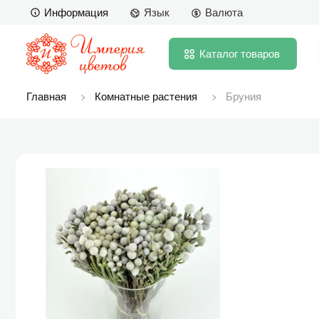
Информация
Язык
Валюта
Каталог
товаров
Главная
Комнатные растения
Бруния