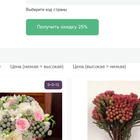
Выберите код страны
Цена (низкая > высокая)
Цена (высокая > низкая)
ю
0-0-12