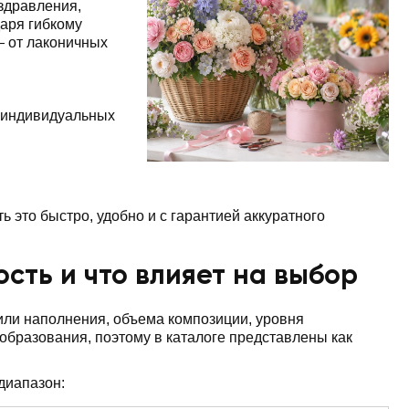
здравления,
аря гибкому
— от лаконичных
 индивидуальных
ь это быстро, удобно и с гарантией аккуратного
сть и что влияет на выбор
 или наполнения, объема композиции, уровня
бразования, поэтому в каталоге представлены как
диапазон: