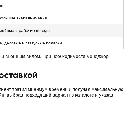
ев
большие знаки внимания
емейные и рабочие поводы
а, деловые и статусные подарки
м и внешним видом. При необходимости менеджер
доставкой
клиент тратил минимум времени и получал максимальную
йн, выбрав подходящий вариант в каталоге и указав