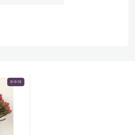
0-0-12