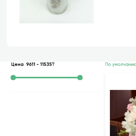
Цена
9611
-
11535
₸
По умолчани