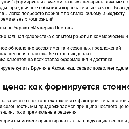
руния" формируется с учетом разных сценариев: личные по
ды, праздничные события и корпоративные заказы. Благод
 вы легко подберете вариант по стилю, объему и бюджету 
премиальных композиций.
нты выбирают «Империю Цветов»:
иональная флористика с опытом работы в коммерческих и
ное обновление ассортимента и сезонных предложений
ная ценовая политика без скрытых доплат
ка клиентов на всех этапах оформления и доставки
ируете купить Бруния в Аксае, наш сервис позволяет сделат
 цена: как формируется стоимо
на зависит от нескольких ключевых факторов: типа цветов
 сезонности. Мы придерживаемся принципа честного ценоо
зиции, так и премиальные решения.
егории вы можете ориентироваться на следующий ценовой 