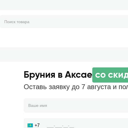
Бруния в Аксае
со ски
Оставь заявку до 7 августа и по
+7