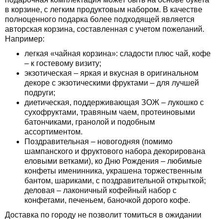
в корзине, с легким продуктовым набором. В качестве
полноценного подарка более подходящей является
авторская корзина, составленная с учетом пожеланий.
Например:
легкая «чайная корзина»: сладости плюс чай, кофе
– к гостевому визиту;
экзотическая – яркая и вкусная в оригинальном
декоре с экзотическими фруктами – для лучшей
подруги;
диетическая, поддерживающая ЗОЖ – лукошко с
сухофруктами, травяным чаем, протеиновыми
батончиками, гранолой и подобным
ассортиментом.
Поздравительная – новогодняя (помимо
шампанского и фруктового набора декорирована
еловыми ветками), ко Дню Рождения – любимые
конфеты именинника, украшена торжественным
бантом, шариками, с поздравительной открыткой;
деловая – лаконичный кофейный набор с
конфетами, печеньем, баночкой дорого кофе.
Доставка по городу не позволит томиться в ожидании