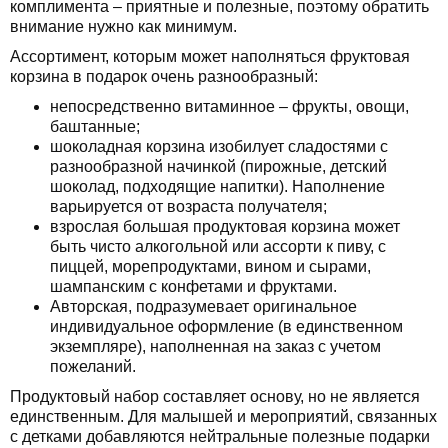
комплимента – приятные и полезные, поэтому обратить
внимание нужно как минимум.
Ассортимент, которым может наполняться фруктовая
корзина в подарок очень разнообразный:
непосредственно витаминное – фрукты, овощи,
баштанные;
шоколадная корзина изобилует сладостями с
разнообразной начинкой (пирожные, детский
шоколад, подходящие напитки). Наполнение
варьируется от возраста получателя;
взрослая большая продуктовая корзина может
быть чисто алкогольной или ассорти к пиву, с
пиццей, морепродуктами, вином и сырами,
шампанским с конфетами и фруктами.
Авторская, подразумевает оригинальное
индивидуальное оформление (в единственном
экземпляре), наполненная на заказ с учетом
пожеланий.
Продуктовый набор составляет основу, но не является
единственным. Для малышей и мероприятий, связанных
с детками добавляются нейтральные полезные подарки