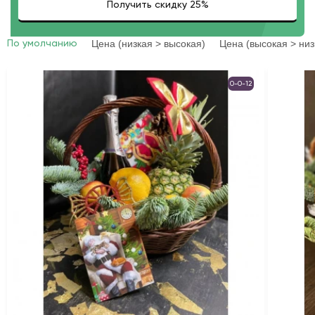
Цена (низкая > высокая)
Цена (высокая > низ
По умолчанию
0-0-12