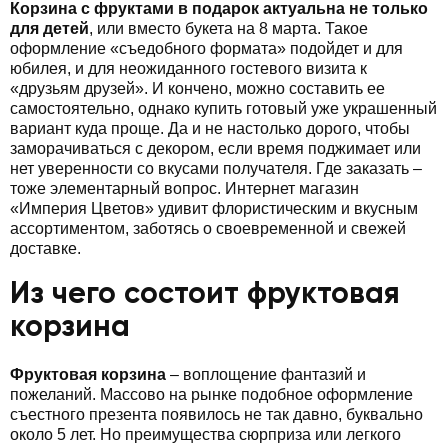
Корзина с фруктами в подарок актуальна не только
для детей
, или вместо букета на 8 марта. Такое
оформление «съедобного формата» подойдет и для
юбилея, и для неожиданного гостевого визита к
«друзьям друзей». И кончено, можно составить ее
самостоятельно, однако купить готовый уже украшенный
вариант куда проще. Да и не настолько дорого, чтобы
заморачиваться с декором, если время поджимает или
нет уверенности со вкусами получателя. Где заказать –
тоже элементарный вопрос. Интернет магазин
«Империя Цветов» удивит флористическим и вкусным
ассортиментом, заботясь о своевременной и свежей
доставке.
Из чего состоит фруктовая
корзина
Фруктовая корзина
– воплощение фантазий и
пожеланий. Массово на рынке подобное оформление
съестного презента появилось не так давно, буквально
около 5 лет. Но преимущества сюрприза или легкого