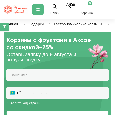
0
Аксай
Поиск
Корзина
Главная
Подарки
Гастрономические корзины
К
Корзины с фруктами в Аксае
со скидкой
-25%
Оставь заявку до 9 августа и
получи скидку
+7
Выберите код страны