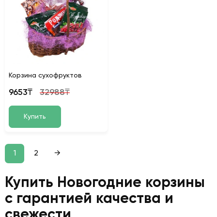
Корзина сухофруктов
9653₸
32988₸
Купить
1
2
→
Купить Новогодние корзины
с гарантией качества и
свежести