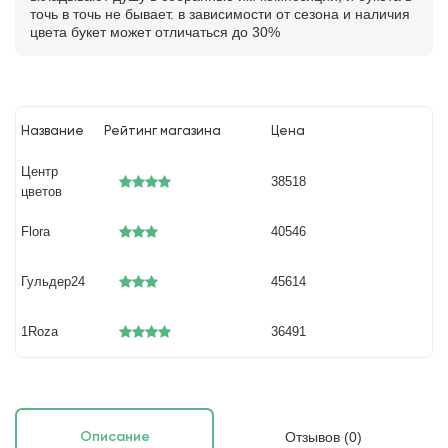
точь в точь не бывает. в зависимости от сезона и наличия
цвета букет может отличаться до 30%
Название
Рейтинг магазина
Цена
Центр
38518
цветов
Flora
40546
Гульдер24
45614
1Roza
36491
Отзывов (0)
Описание