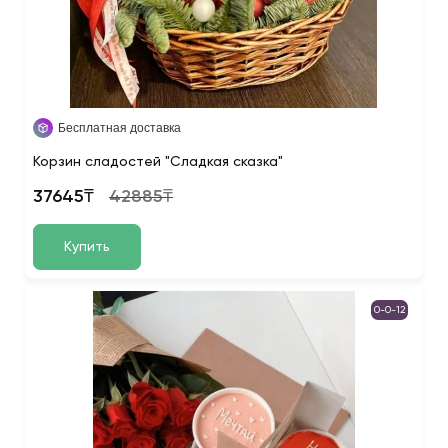
Бесплатная доставка
Корзин сладостей "Сладкая сказка"
37645₸
42885₸
Купить
0-0-12