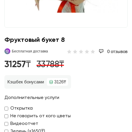
Фруктовый букет 8
0 отзывов
Бесплатная доставка
31257₸
33788₸
Кэшбек бонусами
3126₸
Дополнительные услуги
Открытка
Не говорить от кого цветы
Видеоотчет
Зелень (+1650₸)