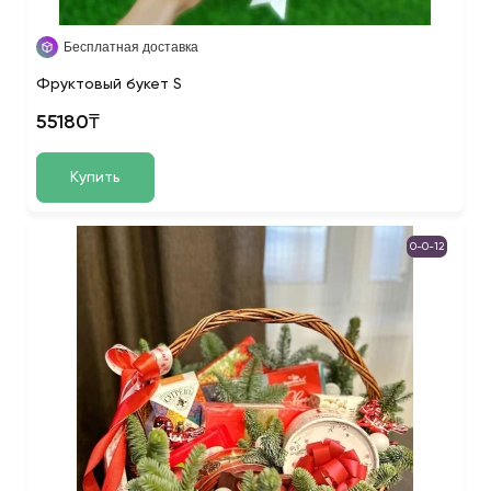
Бесплатная доставка
Фруктовый букет S
55180₸
Купить
0-0-12