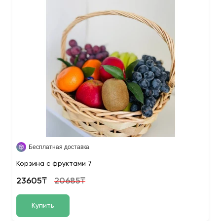
Бесплатная доставка
Корзина с фруктами 7
23605₸
20685₸
Купить