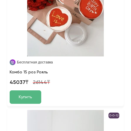
Бесплатная доставка
Комбо 15 роз Рояль
45037₸
26144₸
Купить
0-0-12