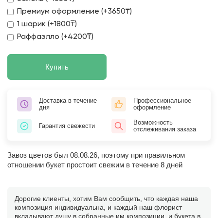
Премиум оформление (+3650₸)
1 шарик (+1800₸)
Раффаэлло (+4200₸)
Купить
Доставка в течение
Профессиональное
дня
оформление
Возможность
Гарантия свежести
отслеживания заказа
Завоз цветов был 08.08.26, поэтому при правильном
отношении букет простоит свежим в течение 8 дней
Дорогие клиенты, хотим Вам сообщить, что каждая наша
композиция индивидуальна, и каждый наш флорист
вкладывают душу в собранные им композиции, и букета в