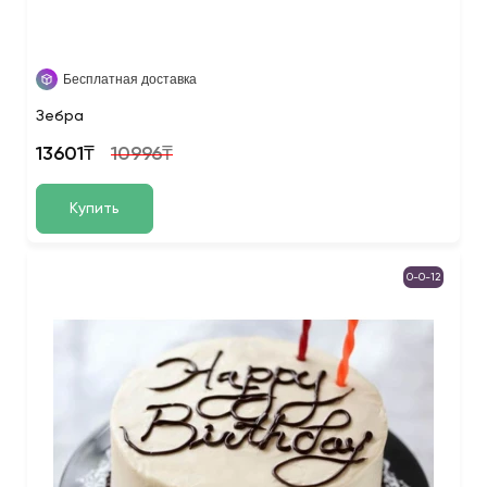
Бесплатная доставка
Зебра
13601₸
10996₸
Купить
0-0-12