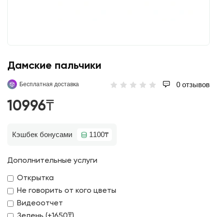
Дамские пальчики
0 отзывов
Бесплатная доставка
10996₸
Кэшбек бонусами
1100₸
Дополнительные услуги
Открытка
Не говорить от кого цветы
Видеоотчет
Зелень (+1650₸)