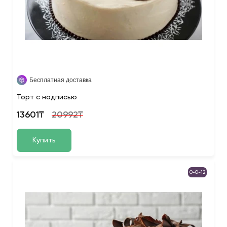
Бесплатная доставка
Торт с надписью
13601₸
20992₸
Купить
0-0-12