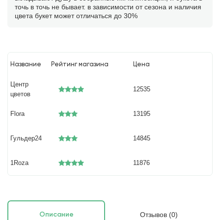
точь в точь не бывает. в зависимости от сезона и наличия
цвета букет может отличаться до 30%
Название
Рейтинг магазина
Цена
Центр
12535
цветов
Flora
13195
Гульдер24
14845
1Roza
11876
Отзывов (0)
Описание