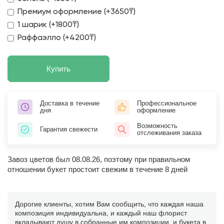
Премиум оформление (+3650₸)
1 шарик (+1800₸)
Раффаэлло (+4200₸)
Купить
Доставка в течение
Профессиональное
дня
оформление
Возможность
Гарантия свежести
отслеживания заказа
Завоз цветов был 08.08.26, поэтому при правильном
отношении букет простоит свежим в течение 8 дней
Дорогие клиенты, хотим Вам сообщить, что каждая наша
композиция индивидуальна, и каждый наш флорист
вкладывают душу в собранные им композиции, и букета в