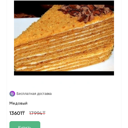
Бесплатная доставка
Медовый
13601₸
17994₸
Купить