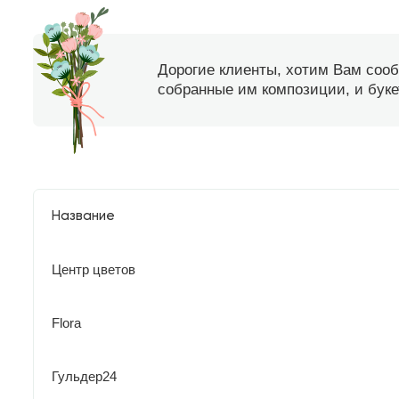
Дорогие клиенты, хотим Вам соо
собранные им композиции, и букет
Название
Центр цветов
Flora
Гульдер24