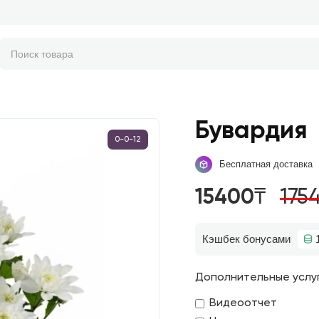
Бувардия
0-0-12
Бесплатная доставка
15400₸
175
Кэшбек бонусами
Дополнительные услу
Видеоотчет