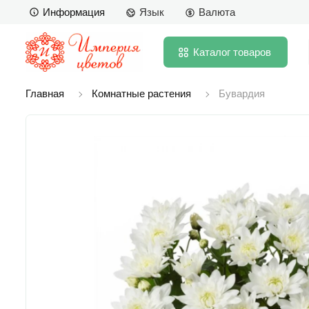
Информация
Язык
Валюта
Каталог
товаров
Главная
Комнатные растения
Бувардия