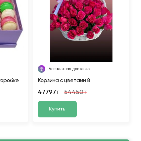
Бесплатная доставка
коробке
Корзина с цветами 8
47797₸
54450₸
Купить