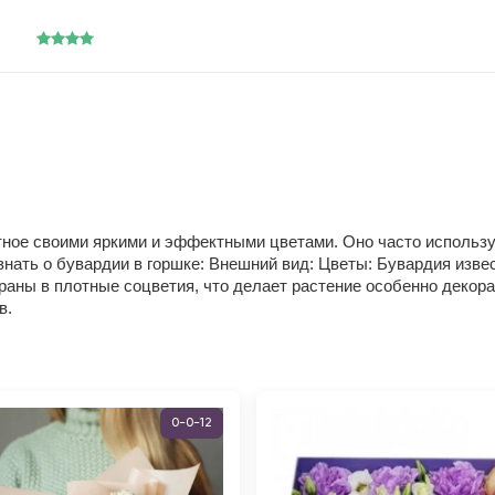
стное своими яркими и эффектными цветами. Оно часто использу
 знать о бувардии в горшке: Внешний вид: Цветы: Бувардия изв
аны в плотные соцветия, что делает растение особенно декора
в.
0-0-12