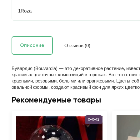
1Roza
Отзывов (0)
Описание
Бувардия (Bouvardia) — это декоративное растение, изве
красивых цветочных композиций в горшках. Вот что стоит
красными, розовыми, белыми или оранжевыми. Цветы собр
овальной формы, создают красивый фон для ярких цветко
Рекомендуемые товары
0-0-12