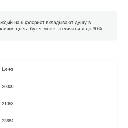
каждый наш флорист вкладывают душу в
наличия цвета букет может отличаться до 30%
Цена
20000
21053
23684