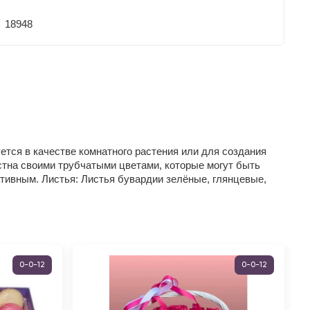
18948
ется в качестве комнатного растения или для создания
естна своими трубчатыми цветами, которые могут быть
тивным. Листья: Листья бувардии зелёные, глянцевые,
0-0-12
0-0-12