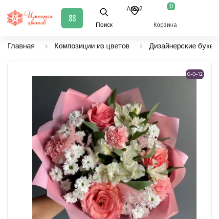
0
Аксай
Поиск
Корзина
Главная
Композиции из цветов
Дизайнерские букет
0-0-12