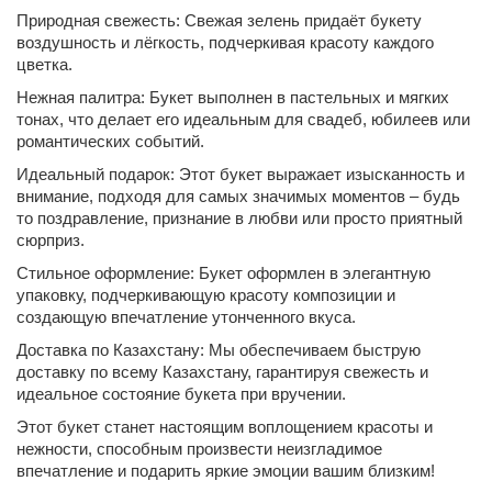
Природная свежесть: Свежая зелень придаёт букету
воздушность и лёгкость, подчеркивая красоту каждого
цветка.
Нежная палитра: Букет выполнен в пастельных и мягких
тонах, что делает его идеальным для свадеб, юбилеев или
романтических событий.
Идеальный подарок: Этот букет выражает изысканность и
внимание, подходя для самых значимых моментов – будь
то поздравление, признание в любви или просто приятный
сюрприз.
Стильное оформление: Букет оформлен в элегантную
упаковку, подчеркивающую красоту композиции и
создающую впечатление утонченного вкуса.
Доставка по Казахстану: Мы обеспечиваем быструю
доставку по всему Казахстану, гарантируя свежесть и
идеальное состояние букета при вручении.
Этот букет станет настоящим воплощением красоты и
нежности, способным произвести неизгладимое
впечатление и подарить яркие эмоции вашим близким!