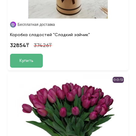
Бесплатная доставка
Коробка сладостей "Сладкий зайчик"
32854₸
37426₸
Купить
0-0-12