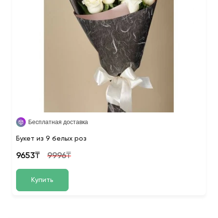
Бесплатная доставка
Букет из 9 белых роз
9653₸
9996₸
Купить