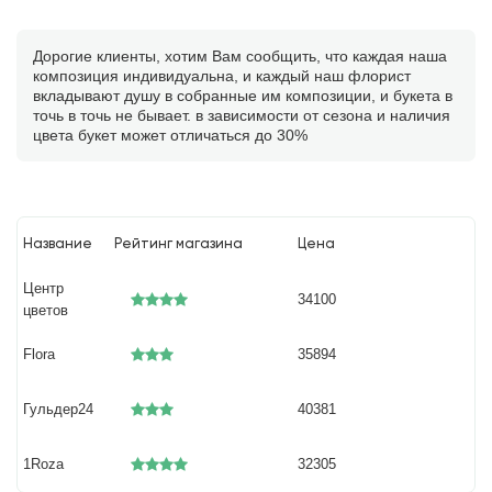
Дорогие клиенты, хотим Вам сообщить, что каждая наша
композиция индивидуальна, и каждый наш флорист
вкладывают душу в собранные им композиции, и букета в
точь в точь не бывает. в зависимости от сезона и наличия
цвета букет может отличаться до 30%
Название
Рейтинг магазина
Цена
Центр
34100
цветов
Flora
35894
Гульдер24
40381
1Roza
32305