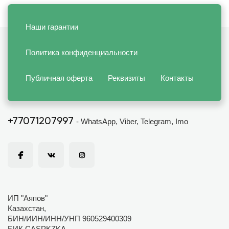
Наши гарантии
Политика конфиденциальности
Публичная оферта
Реквизиты
Контакты
+77071207997
- WhatsApp, Viber, Telegram, Imo
ИП "Аяпов"
Казахстан,
БИН/ИИН/ИНН/УНП 960529400309
БИК CASPKZKA