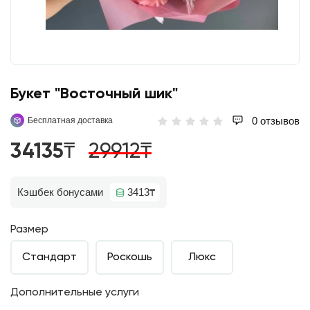
Букет "Восточный шик"
0 отзывов
Бесплатная доставка
34135₸
29912₸
Кэшбек бонусами
3413₸
Размер
Стандарт
Роскошь
Люкс
Дополнительные услуги