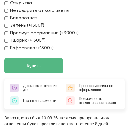
Открытка
Не говорить от кого цветы
Видеоотчет
Зелень (+1500₸)
Премиум оформление (+3000₸)
1 шарик (+1500₸)
Раффаэлло (+1500₸)
Купить
Доставка в течение
Профессиональное
дня
оформление
Возможность
Гарантия свежести
отслеживания заказа
Завоз цветов был 10.08.26, поэтому при правильном
отношении букет простоит свежим в течение 8 дней