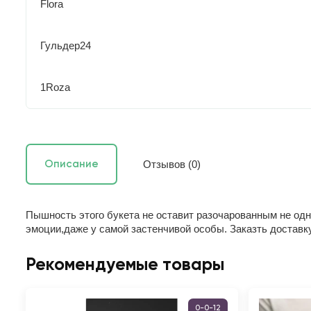
Flora
Гульдер24
1Roza
Отзывов (0)
Описание
Пышность этого букета не оставит разочарованным не одн
эмоции,даже у самой застенчивой особы. Заказть доставк
Рекомендуемые товары
0-0-12