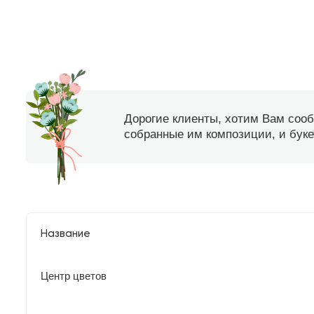
Дорогие клиенты, хотим Вам соо
собранные им композиции, и букет
Название
Центр цветов