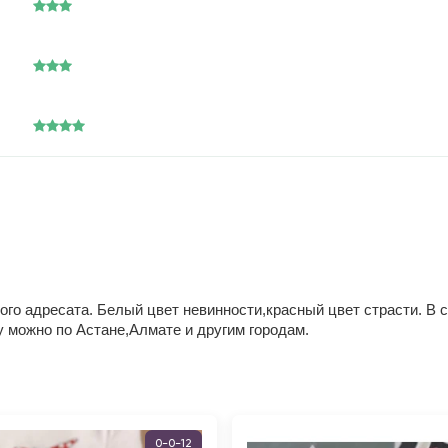
ого адресата. Белый цвет невинности,красный цвет страсти. В 
у можно по Астане,Алмате и другим городам.
0-0-12