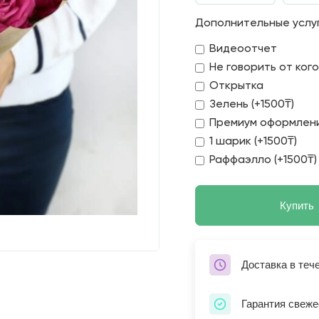
Дополнительные услу
Видеоотчет
Не говорить от ког
Открытка
Зелень (+1500₸)
Премиум оформлени
1 шарик (+1500₸)
Раффаэлло (+1500₸)
Купить
Доставка в теч
Гарантия свеже