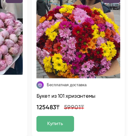
Бесплатная доставка
Букет из 101 хризантемы
125483₸
59901₸
Купить