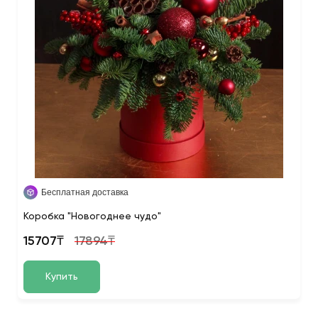
Бесплатная доставка
Коробка "Новогоднее чудо"
15707₸
17894₸
Купить