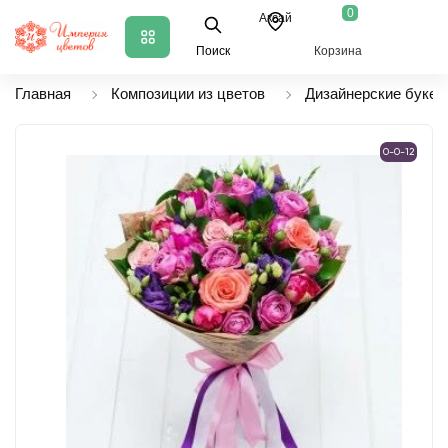
0
Аксай
Поиск
Корзина
Главная
Композиции из цветов
Дизайнерские букет
0-0-12