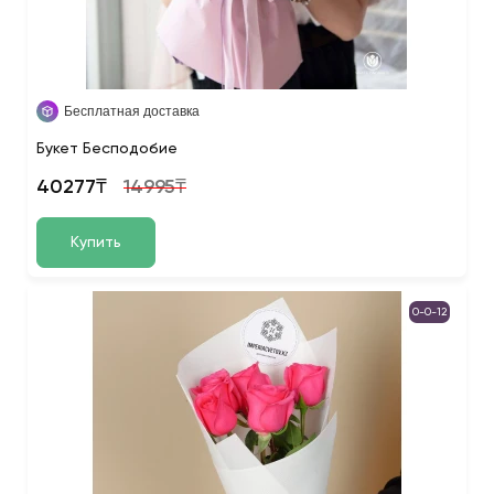
Бесплатная доставка
Букет Бесподобие
40277₸
14995₸
Купить
0-0-12