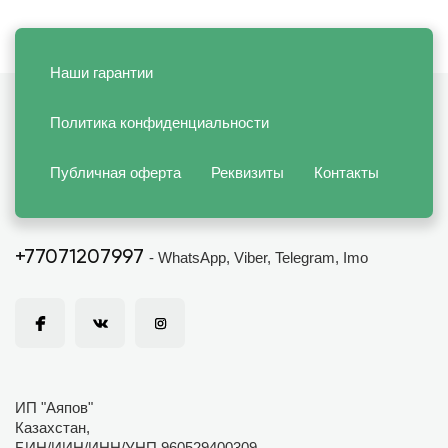
Наши гарантии
Политика конфиденциальности
Публичная оферта
Реквизиты
Контакты
+77071207997
- WhatsApp, Viber, Telegram, Imo
ИП "Аяпов"
Казахстан,
БИН/ИИН/ИНН/УНП 960529400309