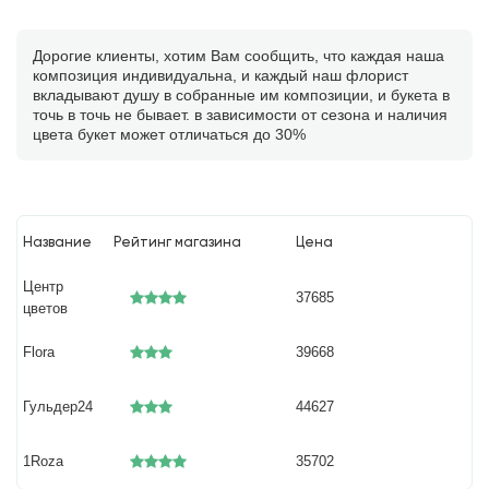
Дорогие клиенты, хотим Вам сообщить, что каждая наша
композиция индивидуальна, и каждый наш флорист
вкладывают душу в собранные им композиции, и букета в
точь в точь не бывает. в зависимости от сезона и наличия
цвета букет может отличаться до 30%
Название
Рейтинг магазина
Цена
Центр
37685
цветов
Flora
39668
Гульдер24
44627
1Roza
35702