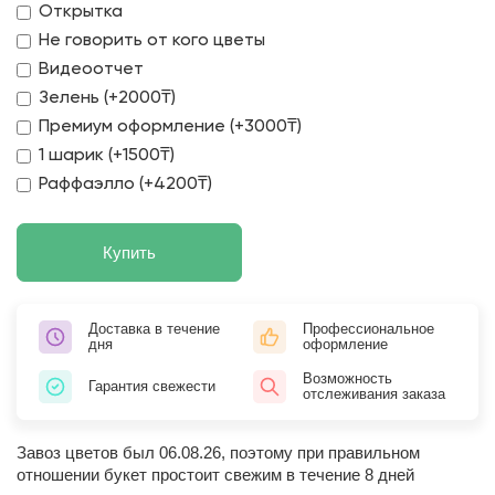
Открытка
Не говорить от кого цветы
Видеоотчет
Зелень (+2000₸)
Премиум оформление (+3000₸)
1 шарик (+1500₸)
Раффаэлло (+4200₸)
Купить
Доставка в течение
Профессиональное
дня
оформление
Возможность
Гарантия свежести
отслеживания заказа
Завоз цветов был 06.08.26, поэтому при правильном
отношении букет простоит свежим в течение 8 дней