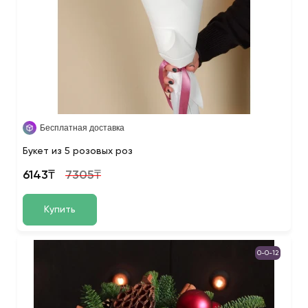
Бесплатная доставка
Букет из 5 розовых роз
6143₸
7305₸
Купить
0-0-12