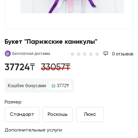
Букет "Парижские каникулы"
0 отзывов
Бесплатная доставка
37724₸
33057₸
Кэшбек бонусами
3772₸
Размер
Стандарт
Роскошь
Люкс
Дополнительные услуги