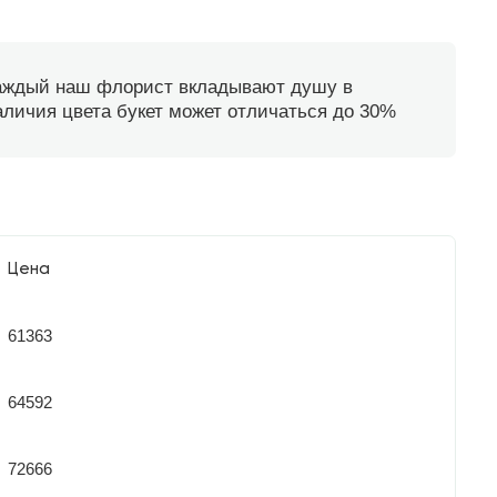
каждый наш флорист вкладывают душу в
наличия цвета букет может отличаться до 30%
Цена
61363
64592
72666