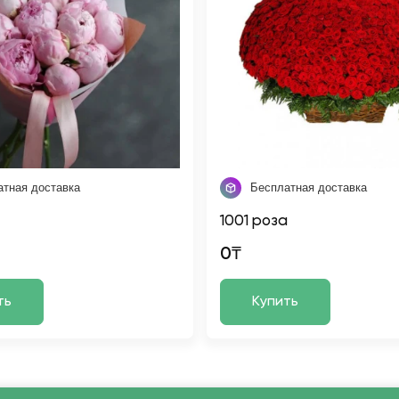
атная доставка
Бесплатная доставка
1001 роза
0₸
ть
Купить