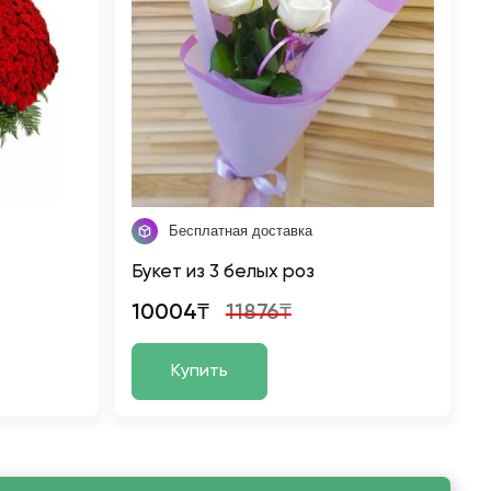
Бесплатная доставка
Букет из 3 белых роз
10004₸
11876₸
Купить