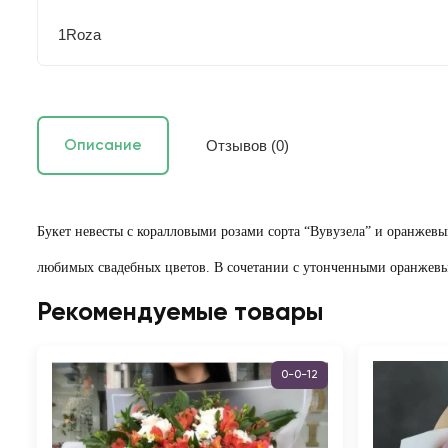
1Roza
Отзывов (0)
Описание
Букет невесты с коралловыми розами сорта “Вувузела” и оранжев
любимых свадебных цветов. В сочетании с утонченными оранжевым
Рекомендуемые товары
0-0-12