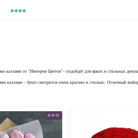
ыми каллами от "Империя Цветов"– подойдёт для ярких и стильных деву
и каллами – букет смотрится очень красиво и стильно
.
Отличный выбор 
0-0-12