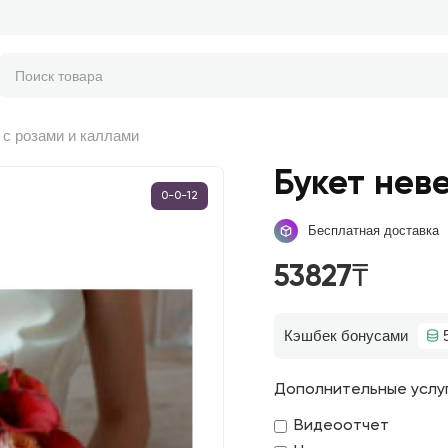
 с розами и каллами
Букет нев
0-0-12
Бесплатная доставка
53827₸
Кэшбек бонусами
Дополнительные услу
Видеоотчет