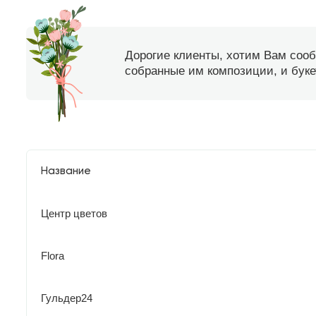
Дорогие клиенты, хотим Вам соо
собранные им композиции, и букет
Название
Центр цветов
Flora
Гульдер24