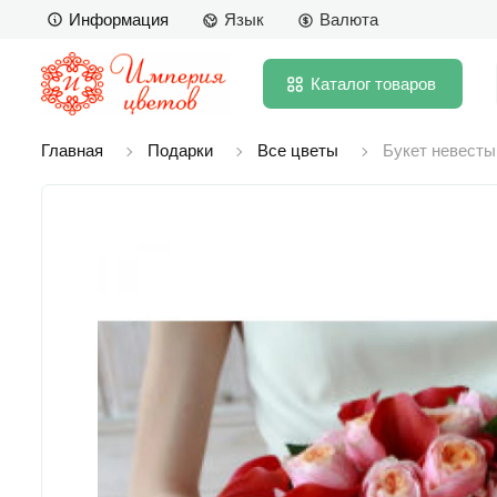
Информация
Язык
Валюта
Каталог
товаров
Главная
Подарки
Все цветы
Букет невесты