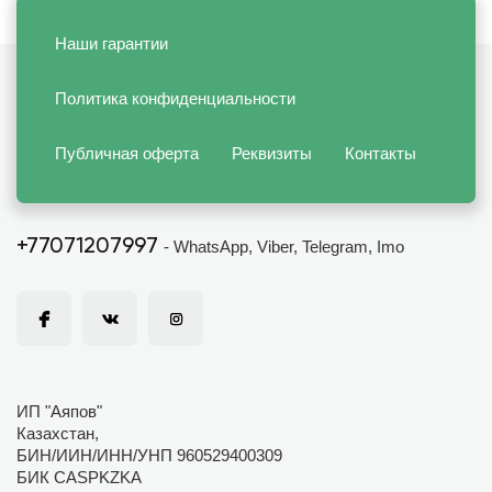
Наши гарантии
Политика конфиденциальности
Публичная оферта
Реквизиты
Контакты
+77071207997
- WhatsApp, Viber, Telegram, Imo
ИП "Аяпов"
Казахстан,
БИН/ИИН/ИНН/УНП 960529400309
БИК CASPKZKA