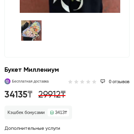
Букет Миллениум
0 отзывов
Бесплатная доставка
34135₸
29912₸
Кэшбек бонусами
3413₸
Дополнительные услуги