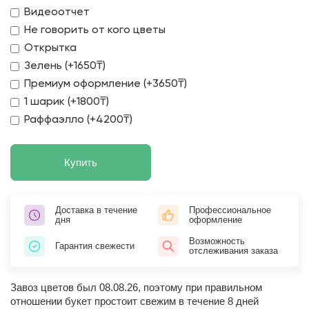
Видеоотчет
Не говорить от кого цветы
Открытка
Зелень (+1650₸)
Премиум оформление (+3650₸)
1 шарик (+1800₸)
Раффаэлло (+4200₸)
Купить
Доставка в течение
Профессиональное
дня
оформление
Возможность
Гарантия свежести
отслеживания заказа
Завоз цветов был 08.08.26, поэтому при правильном
отношении букет простоит свежим в течение 8 дней