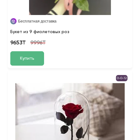
Бесплатная доставка
Букет из 9 фиолетовых роз
9653₸
9996₸
Купить
0-0-12