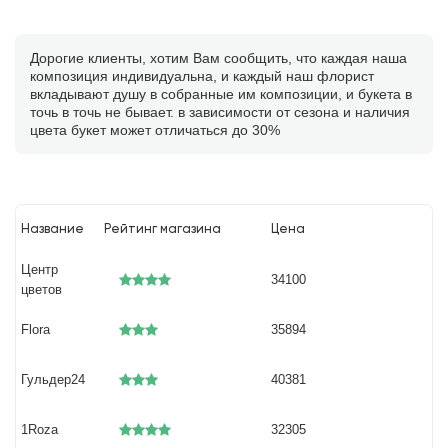
Дорогие клиенты, хотим Вам сообщить, что каждая наша
композиция индивидуальна, и каждый наш флорист
вкладывают душу в собранные им композиции, и букета в
точь в точь не бывает. в зависимости от сезона и наличия
цвета букет может отличаться до 30%
Название
Рейтинг магазина
Цена
Центр
34100
цветов
Flora
35894
Гульдер24
40381
1Roza
32305