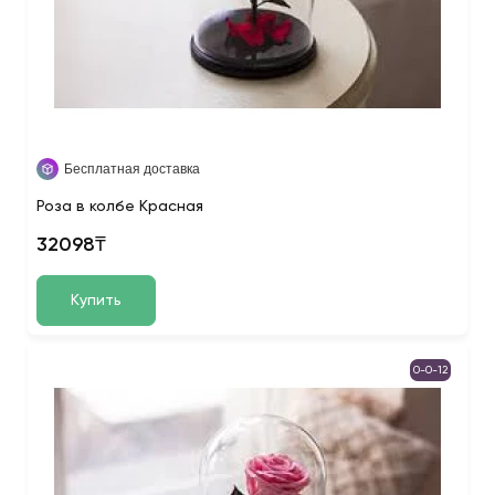
Бесплатная доставка
Роза в колбе Красная
32098₸
Купить
0-0-12