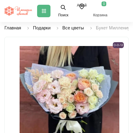
0
Аксай
Поиск
Корзина
Главная
Подарки
Все цветы
Букет Миллениум
0-0-12