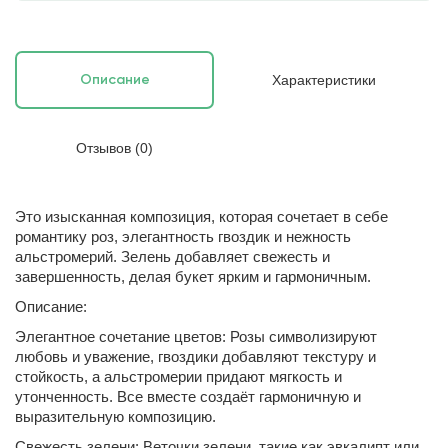
Характеристики
Описание
Отзывов (0)
Это изысканная композиция, которая сочетает в себе
романтику роз, элегантность гвоздик и нежность
альстромерий. Зелень добавляет свежесть и
завершенность, делая букет ярким и гармоничным.
Описание:
Элегантное сочетание цветов: Розы символизируют
любовь и уважение, гвоздики добавляют текстуру и
стойкость, а альстромерии придают мягкость и
утонченность. Все вместе создаёт гармоничную и
выразительную композицию.
Свежесть зелени: Веточки зелени, такие как эвкалипт или