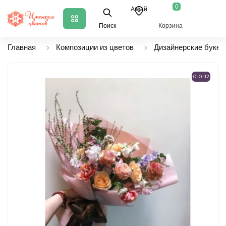
0
Аксай
Поиск
Корзина
Главная
Композиции из цветов
Дизайнерские букет
0-0-12