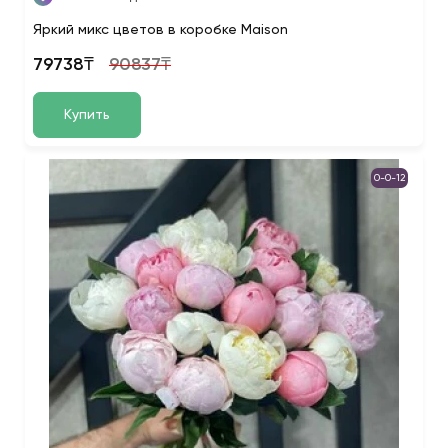
Яркий микс цветов в коробке Maison
79738₸
90837₸
Купить
0-0-12