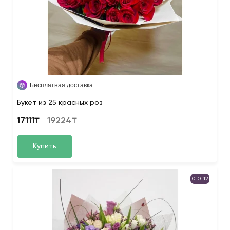
Бесплатная доставка
Букет из 25 красных роз
17111₸
19224₸
Купить
0-0-12