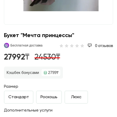
Букет "Мечта принцессы"
0 отзывов
Бесплатная доставка
27992₸
24530₸
Кэшбек бонусами
2799₸
Размер
Стандарт
Роскошь
Люкс
Дополнительные услуги