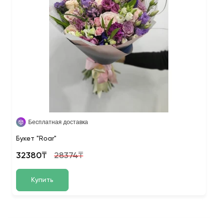
Бесплатная доставка
Букет "Roar"
32380₸
28374₸
Купить