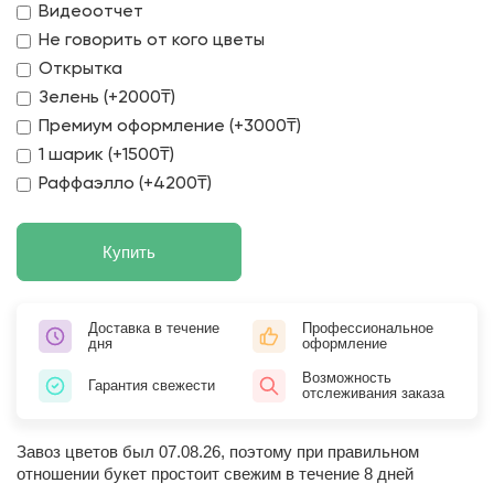
Видеоотчет
Не говорить от кого цветы
Открытка
Зелень (+2000₸)
Премиум оформление (+3000₸)
1 шарик (+1500₸)
Раффаэлло (+4200₸)
Купить
Доставка в течение
Профессиональное
дня
оформление
Возможность
Гарантия свежести
отслеживания заказа
Завоз цветов был 07.08.26, поэтому при правильном
отношении букет простоит свежим в течение 8 дней