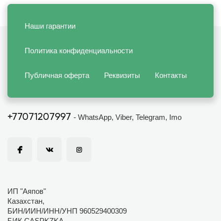
Наши гарантии
Политика конфиденциальности
Публичная оферта
Реквизиты
Контакты
+77071207997
- WhatsApp, Viber, Telegram, Imo
ИП "Аяпов"
Казахстан,
БИН/ИИН/ИНН/УНП 960529400309
БИК CASPKZKA