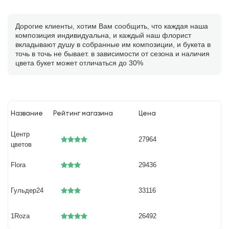
Дорогие клиенты, хотим Вам сообщить, что каждая наша
композиция индивидуальна, и каждый наш флорист
вкладывают душу в собранные им композиции, и букета в
точь в точь не бывает. в зависимости от сезона и наличия
цвета букет может отличаться до 30%
Название
Рейтинг магазина
Цена
Центр
27964
цветов
Flora
29436
Гульдер24
33116
1Roza
26492