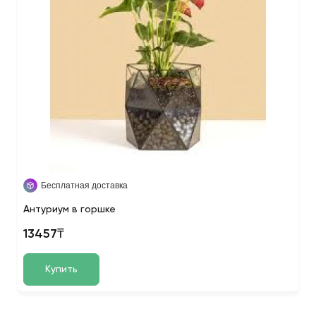
Бесплатная доставка
Антуриум в горшке
13457₸
Купить