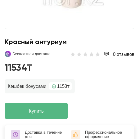
Красный антуриум
0 отзывов
Бесплатная доставка
11534₸
Кэшбек бонусами
1153₸
Купить
Доставка в течение
Профессиональное
дня
оформление