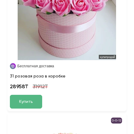
Бесплатная доставка
31 розовая роза в коробке
28958₸
31912₸
Купить
0-0-12