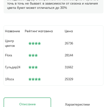
точь в точь не бывает. в зависимости от сезона и наличия
цвета букет может отличаться до 30%
Название
Рейтинг магазина
Цена
Центр
26736
цветов
Flora
28144
Гульдер24
31662
1Roza
25329
Характеристики
Описание