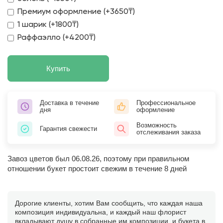
Премиум оформление (+3650₸)
1 шарик (+1800₸)
Раффаэлло (+4200₸)
Купить
Доставка в течение
Профессиональное
дня
оформление
Возможность
Гарантия свежести
отслеживания заказа
Завоз цветов был 06.08.26, поэтому при правильном
отношении букет простоит свежим в течение 8 дней
Дорогие клиенты, хотим Вам сообщить, что каждая наша
композиция индивидуальна, и каждый наш флорист
вкладывают душу в собранные им композиции, и букета в