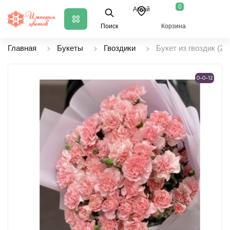
0
Аксай
Поиск
Корзина
Главная
Букеты
Гвоздики
Букет из гвоздик (25 
0-0-12