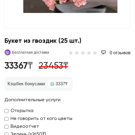
Букет из гвоздик (25 шт.)
0 отзывов
Бесплатная доставка
33367₸
23453₸
Кэшбек бонусами
3337₸
Дополнительные услуги
Открытка
Не говорить от кого цветы
Видеоотчет
Зелень (+1650₸)