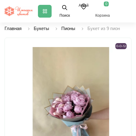
0
Аксай
Поиск
Корзина
Главная
Букеты
Пионы
Букет из 9 пион
0-0-12