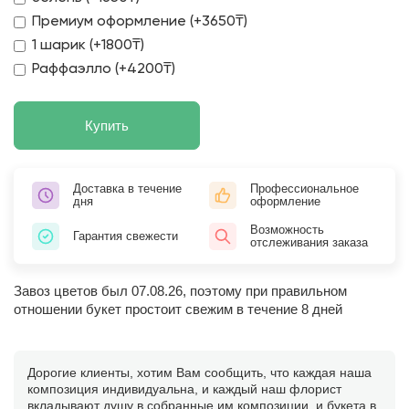
Премиум оформление (+3650₸)
1 шарик (+1800₸)
Раффаэлло (+4200₸)
Купить
Доставка в течение
Профессиональное
дня
оформление
Возможность
Гарантия свежести
отслеживания заказа
Завоз цветов был 07.08.26, поэтому при правильном
отношении букет простоит свежим в течение 8 дней
Дорогие клиенты, хотим Вам сообщить, что каждая наша
композиция индивидуальна, и каждый наш флорист
вкладывают душу в собранные им композиции, и букета в