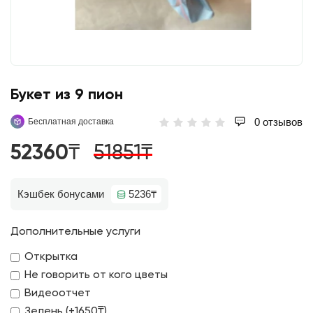
Букет из 9 пион
0 отзывов
Бесплатная доставка
52360₸
51851₸
Кэшбек бонусами
5236₸
Дополнительные услуги
Открытка
Не говорить от кого цветы
Видеоотчет
Зелень (+1650₸)