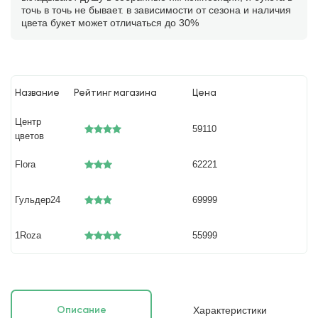
точь в точь не бывает. в зависимости от сезона и наличия
цвета букет может отличаться до 30%
Название
Рейтинг магазина
Цена
Центр
59110
цветов
Flora
62221
Гульдер24
69999
1Roza
55999
Характеристики
Описание