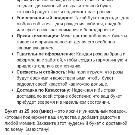
создают динамичный и выразительный букет,
который радует глаз и поднимает настроение.
Универсальный подарок:
Такой букет подходит для
любого события – дня рождения, юбилея, свадьбы
или просто как знак внимания и благодарности.
Яркая композиция:
Микс цветов добавляет букеты
живости и оригинальности, делая его особенно
запоминающимся.
Тщательное оформление:
Каждая роза выбрана и
оформлена с заботой, чтобы создать гармоничную и
привлекательную композицию.
Свежесть и стойкость:
Мы гарантируем, что розы
будут свежими и качественными, чтобы букет
радовал своей красотой как можно дольше.
Доставка по Казахстану:
Надежная и быстрая
доставка по всей стране обеспечит, что ваш букет
прибудет вовремя и в идеальном состоянии.
Букет из 25 роз (микс)
– это яркий и уникальный подарок,
который подчеркнёт ваши чувства и добавит радости в
любой момент. Закажите этот чудесный букет с доставкой
по всему Казахстану!