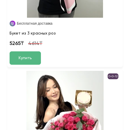
Бесплатная доставка
Букет из 3 красных роз
5265₸
4614₸
Купить
0-0-12