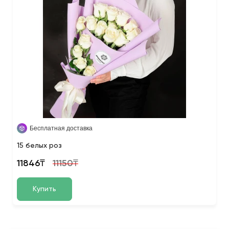
Бесплатная доставка
15 белых роз
11846₸
11150₸
Купить