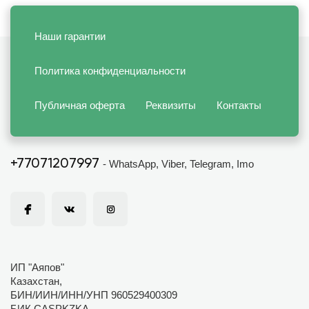
Наши гарантии
Политика конфиденциальности
Публичная оферта
Реквизиты
Контакты
+77071207997
- WhatsApp, Viber, Telegram, Imo
ИП "Аяпов"
Казахстан,
БИН/ИИН/ИНН/УНП 960529400309
БИК CASPKZKA