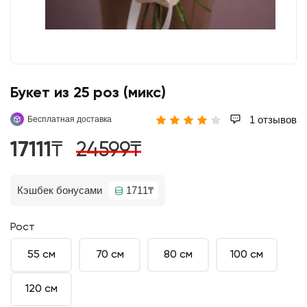
Букет из 25 роз (микс)
1 отзывов
Бесплатная доставка
17111₸
24599₸
Кэшбек бонусами
1711₸
Рост
55 см
70 см
80 см
100 см
120 см