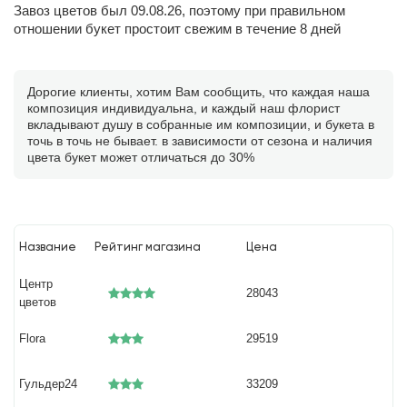
Завоз цветов был 09.08.26, поэтому при правильном
отношении букет простоит свежим в течение 8 дней
Дорогие клиенты, хотим Вам сообщить, что каждая наша
композиция индивидуальна, и каждый наш флорист
вкладывают душу в собранные им композиции, и букета в
точь в точь не бывает. в зависимости от сезона и наличия
цвета букет может отличаться до 30%
Название
Рейтинг магазина
Цена
Центр
28043
цветов
Flora
29519
Гульдер24
33209