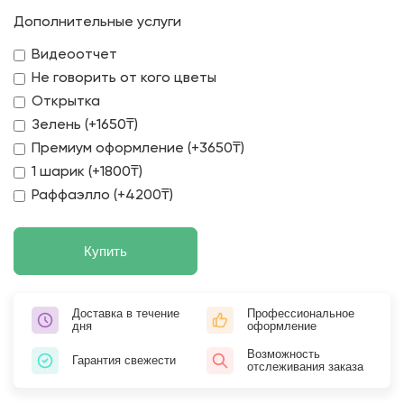
Дополнительные услуги
Видеоотчет
Не говорить от кого цветы
Открытка
Зелень (+1650₸)
Премиум оформление (+3650₸)
1 шарик (+1800₸)
Раффаэлло (+4200₸)
Купить
Доставка в течение
Профессиональное
дня
оформление
Возможность
Гарантия свежести
отслеживания заказа