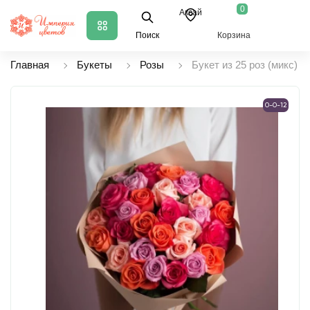
0
Аксай
Поиск
Корзина
Главная
Букеты
Розы
Букет из 25 роз (микс)
0-0-12