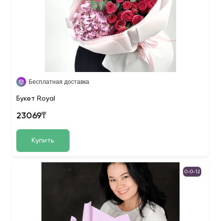
Бесплатная доставка
Букет Royal
23069₸
Купить
0-0-12