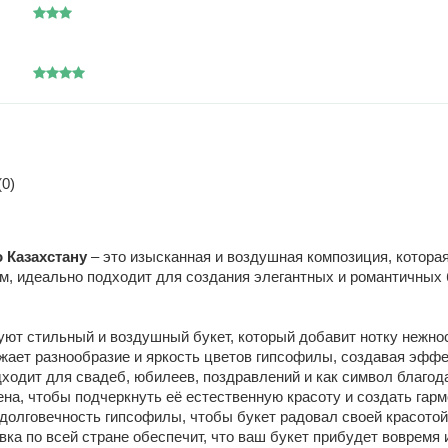
0)
о Казахстану
– это изысканная и воздушная композиция, которая
м, идеально подходит для создания элегантных и романтичных 
ют стильный и воздушный букет, который добавит нотку нежнос
ажает разнообразие и яркость цветов гипсофилы, создавая эфф
ходит для свадеб, юбилеев, поздравлений и как символ благод
а, чтобы подчеркнуть её естественную красоту и создать гарм
долговечность гипсофилы, чтобы букет радовал своей красотой
ка по всей стране обеспечит, что ваш букет прибудет вовремя 