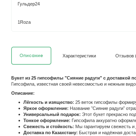
Гульдер24
1Roza
Характеристики
Отзывов (
Описание
Букет из 25 гипсофилы "Сияние радуги" с доставкой п
Гипсофила, известная своей невесомостью и нежным видо
Описание:
Лёгкость и изящество:
25 веток гипсофилы формиру
Яркое оформление:
Название "Сияние радуги" отр
Универсальный подарок:
Этот букет прекрасно под
Тонкое оформление:
Гипсофила аккуратно оформлен
Свежесть и стойкость:
Мы гарантируем свежесть и 
Доставка по Казахстану:
Быстрая и надёжная достав