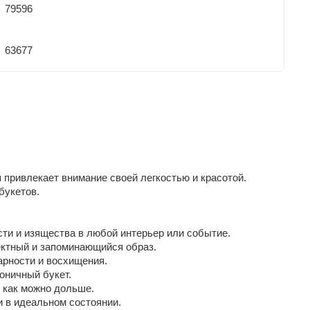
79596
63677
 привлекает внимание своей легкостью и красотой.
букетов.
ти и изящества в любой интерьер или событие.
ектный и запоминающийся образ.
арности и восхищения.
оничный букет.
 как можно дольше.
и в идеальном состоянии.