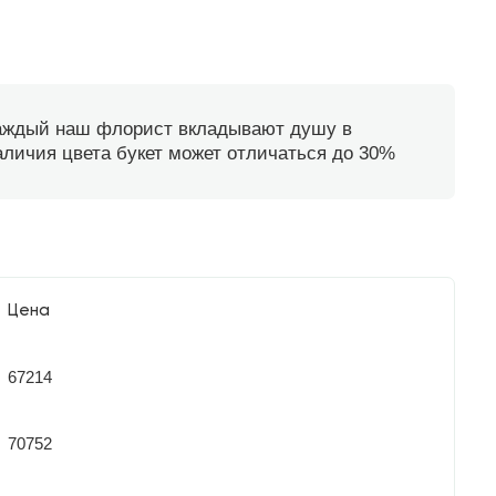
каждый наш флорист вкладывают душу в
наличия цвета букет может отличаться до 30%
Цена
67214
70752