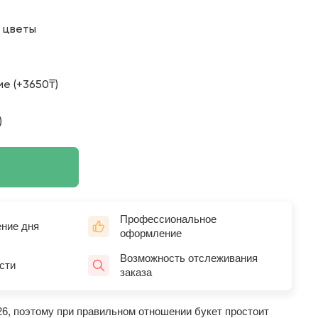
о цветы
е (+3650₸)
)
Профессиональное
ение дня
оформление
Возможность отслеживания
сти
заказа
26, поэтому при правильном отношении букет простоит