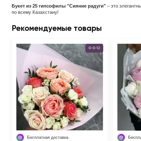
Букет из 25 гипсофилы "Сияние радуги"
– это элегантн
по всему Казахстану!
Рекомендуемые товары
0-0-12
Бесплатная доставка
Беспл