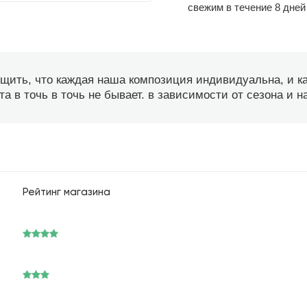
свежим в течение 8 дней
бщить, что каждая наша композиция индивидуальна, и 
а в точь в точь не бывает. в зависимости от сезона и 
Рейтинг магазина