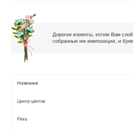
Дорогие клиенты, хотим Вам соо
собранные им композиции, и букет
Название
Центр цветов
Flora