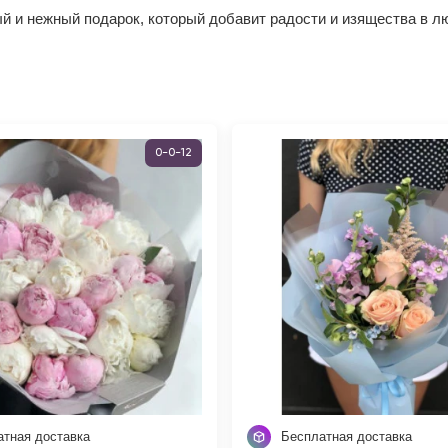
ый и нежный подарок, который добавит радости и изящества в л
0-0-12
атная доставка
Бесплатная доставка