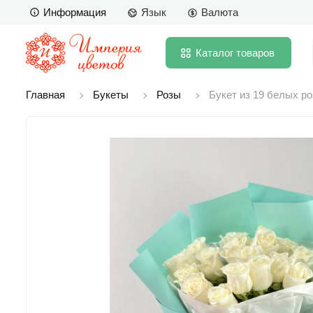
Информация
Язык
Валюта
Каталог
товаров
Главная
Букеты
Розы
Букет из 19 белых ро