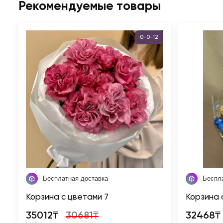
Рекомендуемые товары
0-0-12
Бесплатная доставка
Беспл
Корзина с цветами 7
Корзина 
35012₸
30681₸
32468₸