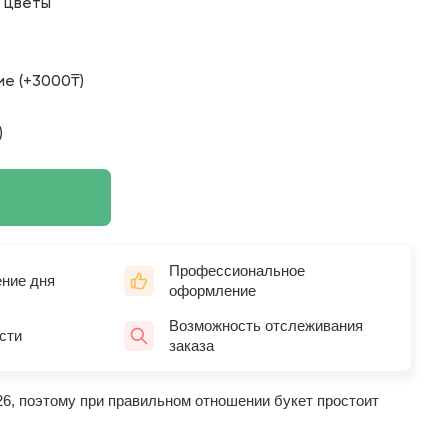
о цветы
е (+3000₸)
)
Профессиональное
ение дня
оформление
Возможность отслеживания
сти
заказа
26, поэтому при правильном отношении букет простоит