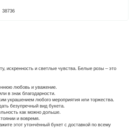
38736
ту, искренность и светлые чувства. Белые розы – это
реннюю любовь и уважение.
ли в знак благодарности.
ким украшением любого мероприятия или торжества.
дать безупречный вид букета.
ельность как можно дольше.
стоянии и вовремя.
ажите этот утончённый букет с доставкой по всему