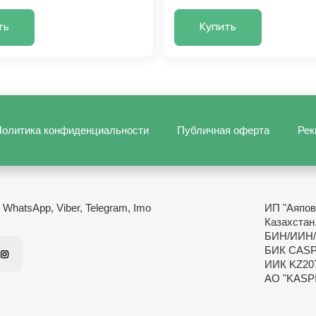
ть
Купить
олитика конфиденциальности
Публичная оферта
Рек
- WhatsApp, Viber, Telegram, Imo
ИП "Аяпов
Казахстан
БИН/ИИН/
БИК CAS
ИИК KZ20
АО "KASP