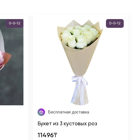
0-0-12
0-0-12
Бесплатная доставка
Букет из 3 кустовых роз
11496₸