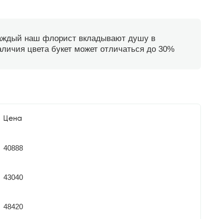
каждый наш флорист вкладывают душу в
наличия цвета букет может отличаться до 30%
Цена
40888
43040
48420