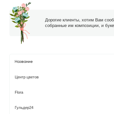
Дорогие клиенты, хотим Вам соо
собранные им композиции, и букет
Название
Центр цветов
Flora
Гульдер24