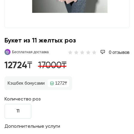
Букет из 11 желтых роз
0 отзывов
Бесплатная доставка
12724₸
17000₸
Кэшбек бонусами
1272₸
Количество роз
11
Дополнительные услуги