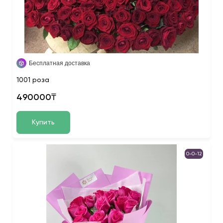
Бесплатная доставка
1001 роза
490000₸
Купить
0-0-12