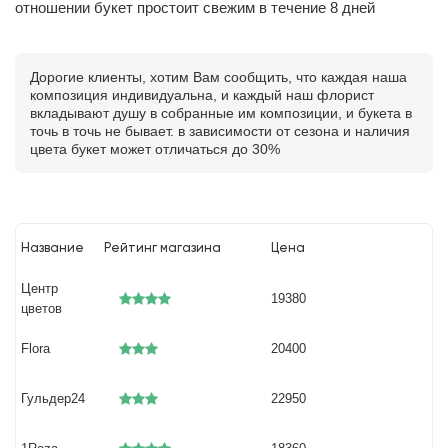
отношении букет простоит свежим в течение 8 дней
Дорогие клиенты, хотим Вам сообщить, что каждая наша
композиция индивидуальна, и каждый наш флорист
вкладывают душу в собранные им композиции, и букета в
точь в точь не бывает. в зависимости от сезона и наличия
цвета букет может отличаться до 30%
Название
Рейтинг магазина
Цена
Центр
19380
цветов
Flora
20400
Гульдер24
22950