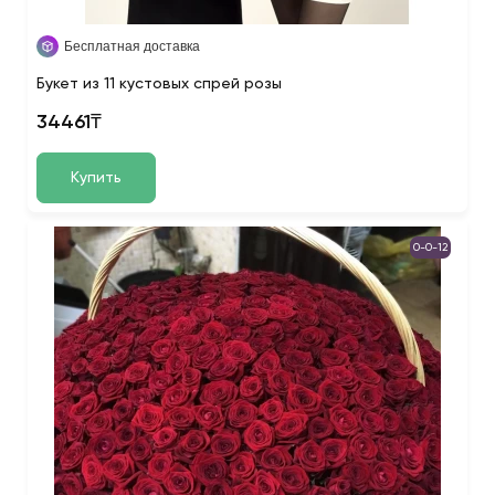
Бесплатная доставка
Букет из 11 кустовых спрей розы
34461₸
Купить
0-0-12