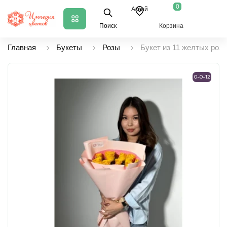
0
Аксай
Поиск
Корзина
Главная
Букеты
Розы
Букет из 11 желтых роз
0-0-12