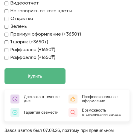
Видеоотчет
Не говорить от кого цветы
Открытка
Зелень
Премиум оформление (+3650₸)
1 шарик (+3650₸)
Раффаэлло (+1650₸)
Раффаэлло (+1650₸)
Купить
Доставка в течение
Профессиональное
дня
оформление
Возможность
Гарантия свежести
отслеживания заказа
Завоз цветов был 07.08.26, поэтому при правильном