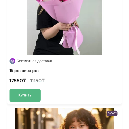
Бесплатная доставка
15 розовых роз
17550₸
11150₸
Купить
0-0-12