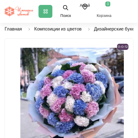
0
Аксай
Поиск
Корзина
Главная
Композиции из цветов
Дизайнерские букет
0-0-12