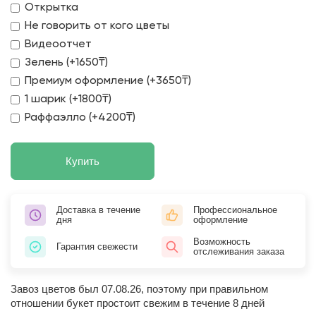
Открытка
Не говорить от кого цветы
Видеоотчет
Зелень (+1650₸)
Премиум оформление (+3650₸)
1 шарик (+1800₸)
Раффаэлло (+4200₸)
Купить
Доставка в течение
Профессиональное
дня
оформление
Возможность
Гарантия свежести
отслеживания заказа
Завоз цветов был 07.08.26, поэтому при правильном
отношении букет простоит свежим в течение 8 дней