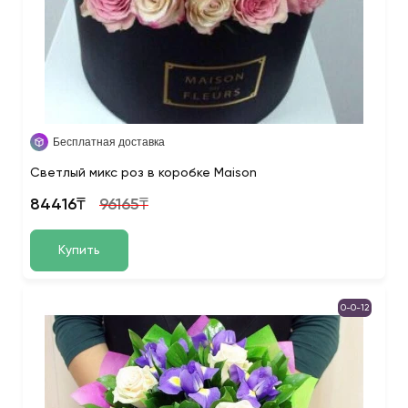
Бесплатная доставка
Светлый микс роз в коробке Maison
84416₸
96165₸
Купить
0-0-12