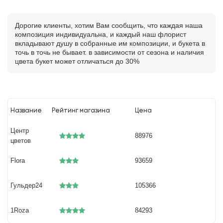
Дорогие клиенты, хотим Вам сообщить, что каждая наша
композиция индивидуальна, и каждый наш флорист
вкладывают душу в собранные им композиции, и букета в
точь в точь не бывает. в зависимости от сезона и наличия
цвета букет может отличаться до 30%
Название
Рейтинг магазина
Цена
Центр
88976
цветов
Flora
93659
Гульдер24
105366
1Roza
84293