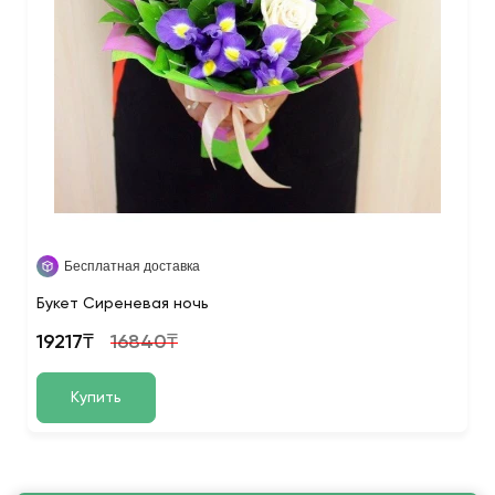
Бесплатная доставка
Букет Сиреневая ночь
19217₸
16840₸
Купить