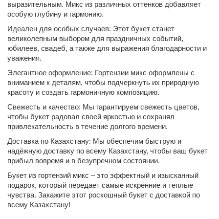
выразительным. Микс из различных оттенков добавляет
особую глубину и гармонию.
Идеален для особых случаев: Этот букет станет
великолепным выбором для праздничных событий,
юбилеев, свадеб, а также для выражения благодарности и
уважения.
Элегантное оформление: Гортензии микс оформлены с
вниманием к деталям, чтобы подчеркнуть их природную
красоту и создать гармоничную композицию.
Свежесть и качество: Мы гарантируем свежесть цветов,
чтобы букет радовал своей яркостью и сохранял
привлекательность в течение долгого времени.
Доставка по Казахстану: Мы обеспечим быструю и
надёжную доставку по всему Казахстану, чтобы ваш букет
прибыл вовремя и в безупречном состоянии.
Букет из гортензий микс – это эффектный и изысканный
подарок, который передает самые искренние и теплые
чувства. Закажите этот роскошный букет с доставкой по
всему Казахстану!