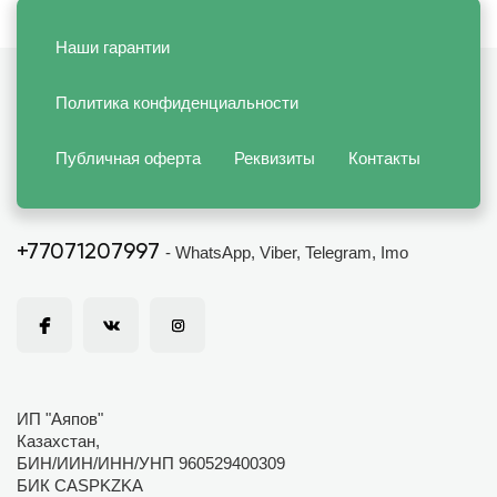
Наши гарантии
Политика конфиденциальности
Публичная оферта
Реквизиты
Контакты
+77071207997
- WhatsApp, Viber, Telegram, Imo
ИП "Аяпов"
Казахстан,
БИН/ИИН/ИНН/УНП 960529400309
БИК CASPKZKA