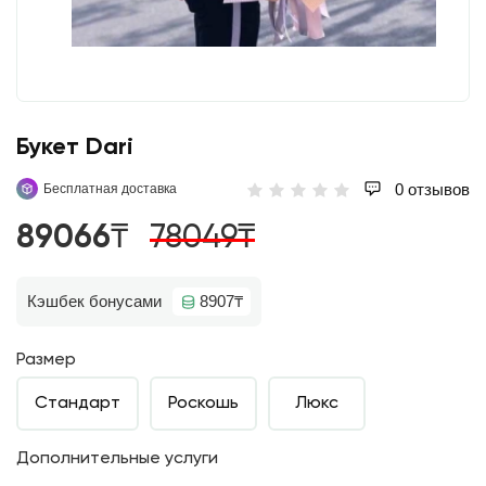
Букет Dari
0 отзывов
Бесплатная доставка
89066₸
78049₸
Кэшбек бонусами
8907₸
Размер
Стандарт
Роскошь
Люкс
Дополнительные услуги