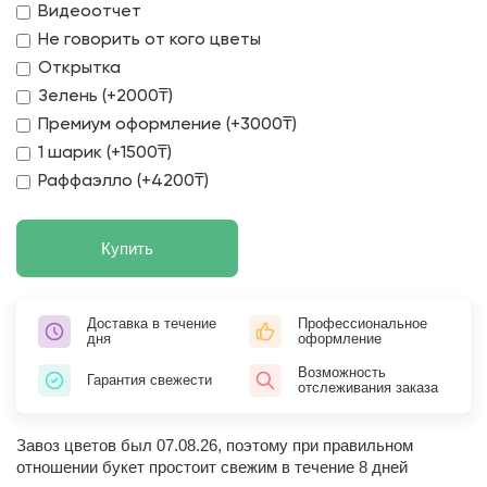
Видеоотчет
Не говорить от кого цветы
Открытка
Зелень (+2000₸)
Премиум оформление (+3000₸)
1 шарик (+1500₸)
Раффаэлло (+4200₸)
Купить
Доставка в течение
Профессиональное
дня
оформление
Возможность
Гарантия свежести
отслеживания заказа
Завоз цветов был 07.08.26, поэтому при правильном
отношении букет простоит свежим в течение 8 дней