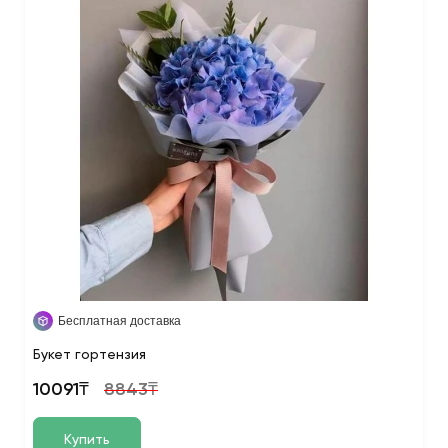
Бесплатная доставка
Букет гортензия
10091₸
8843₸
Купить