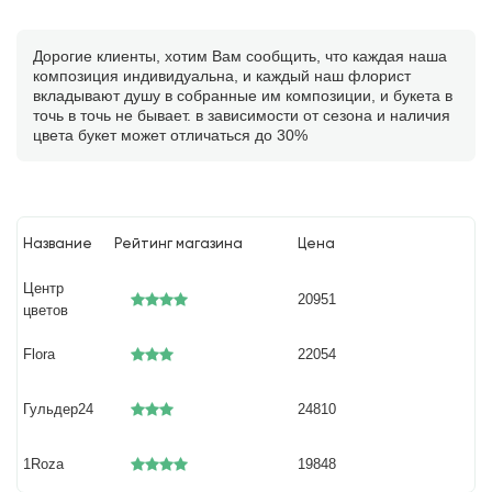
Дорогие клиенты, хотим Вам сообщить, что каждая наша
композиция индивидуальна, и каждый наш флорист
вкладывают душу в собранные им композиции, и букета в
точь в точь не бывает. в зависимости от сезона и наличия
цвета букет может отличаться до 30%
Название
Рейтинг магазина
Цена
Центр
20951
цветов
Flora
22054
Гульдер24
24810
1Roza
19848