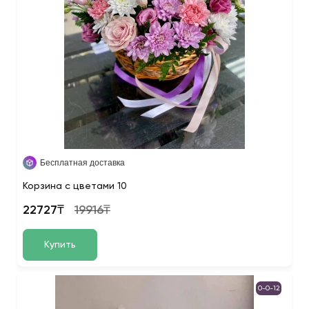
Бесплатная доставка
Корзина с цветами 10
22727₸
19916₸
Купить
0-0-12