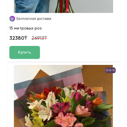
Бесплатная доставка
15 метровых роз
32380₸
26913₸
Купить
0-0-12