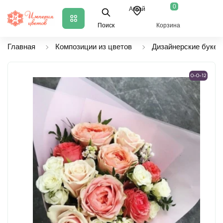
0
Аксай
Поиск
Корзина
Главная
Композиции из цветов
Дизайнерские букет
0-0-12