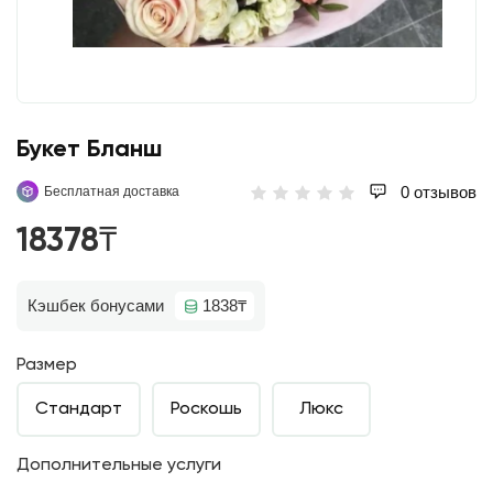
Букет Бланш
0 отзывов
Бесплатная доставка
18378₸
Кэшбек бонусами
1838₸
Размер
Стандарт
Роскошь
Люкс
Дополнительные услуги